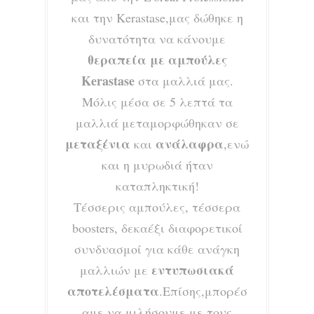
και την Kerastase,μας δώθηκε η
δυνατότητα να κάνουμε
θεραπεία με αμπούλες
Kerastase
στα μαλλιά μας.
Μόλις μέσα σε 5 λεπτά τα
μαλλιά μεταμορφώθηκαν σε
μεταξένια
ανάλαφρα
και
,ενώ
και η μυρωδιά ήταν
καταπληκτική!
Τέσσερις αμπούλες, τέσσερα
boosters, δεκαέξι διαφορετικοί
συνδυασμοί για κάθε ανάγκη
εντυπωσιακά
μαλλιών με
αποτελέσματα
.Επίσης,μπορέσ
αμε να μιλήσουμε με τους