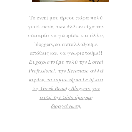
Το event μου άρεσε πάρα πολύ
γιατί εκτός των άλλων είχα την
ευκαιρία να γνωρίσω και άλλες
bloggers,να ανταλλάξουμε
απόψεις και να γνωριστούμε!!
Ευχαριστούμε πολύ την L'oreal
Professionel, την Kerastase αλλά
κυρίως το κομμωτήριο Le tif και
τις Greek Beauty Bloggers για
αυτή την τόσο όμορφη
διοργάνωση.