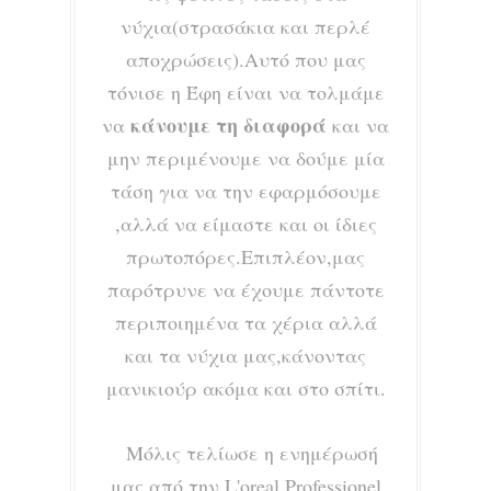
νύχια(στρασάκια και περλέ
αποχρώσεις).Αυτό που μας
τόνισε η Έφη είναι να τολμάμε
κάνουμε τη διαφορά
να
και να
μην περιμένουμε να δούμε μία
τάση για να την εφαρμόσουμε
,αλλά να είμαστε και οι ίδιες
πρωτοπόρες.Επιπλέον,μας
παρότρυνε να έχουμε πάντοτε
περιποιημένα τα χέρια αλλά
και τα νύχια μας,κάνοντας
μανικιούρ ακόμα και στο σπίτι.
Μόλις τελίωσε η ενημέρωσή
μας από την L'oreal Professionel