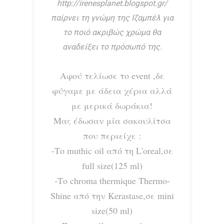
http://irenesplanet.blogspot.gr/
παίρνει τη γνώμη της Ιζαμπέλ για
το ποιό ακριβώς χρώμα θα
αναδείξει το πρόσωπό της.
Αφού τελίωσε το event ,δε
φύγαμε με άδεια χέρια αλλά
με μερικά δωράκια!
Μας έδωσαν μία σακουλίτσα
που περιείχε :
-Το muthic oil από τη L'oreal,σε
full size(125 ml)
-Το chroma thermique Thermo-
Shine από την Kerastase,σε mini
size(50 ml)