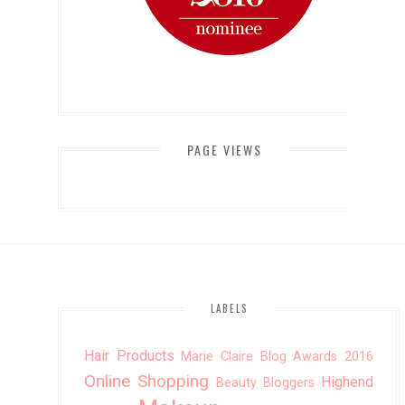
PAGE VIEWS
LABELS
Hair Products
Marie Claire Blog Awards 2016
Online Shopping
Highend
Beauty Bloggers