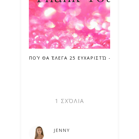
ΠΟΎ ΘΑ ΈΛΕΓΑ 25 ΕΥΧΑΡΙΣΤΏ - TAG
1 ΣΧΌΛΙΑ
JENNY