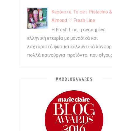
Κερδιστε: Το σετ Pistachio &
Almond ♡ Fresh Line
Η Fresh Line, η αγαπημένη
ελληνική εταιρία με μοναδικά και
λαχταριστά φυσικά καλλυντικά λανσάρει
πολλά καινούργια προϊόντα που σίγουρα...
#MCBLOGAWARDS