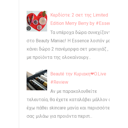
Κερδίστε: 2 σετ της Limited
Edition Merry Berry by #Essence
Τα υπέροχα δώρα συνεχίζονται
στο Beauty Maniac! Η Essence λοιπόν μας
κάνει δώρο 2 πανέμορφα σετ μακιγιάζ ,
με προϊόντα της ολοκαίνουργ...
Beauté την Κυριακη❤O.Live
#Review
Αν με παρακολουθείτε
τελευταία, θα έχετε καταλάβει μάλλον ότι
έχω πάθει skincare μανία και περισσότερο
σας μιλάω για προιόντα περιπ...