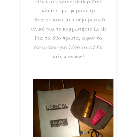
-Ένα μεγάλο νεσεσέρ που
κλείνει με φερμουάρ
-Ένα στικάκι με ενημερωτικό
υλικό για το κομμωτήριο Le tif
Για τα δύο πρώτα, αφού τα
δοκιμάσω για λίγο καιρό θα
κάνω review!