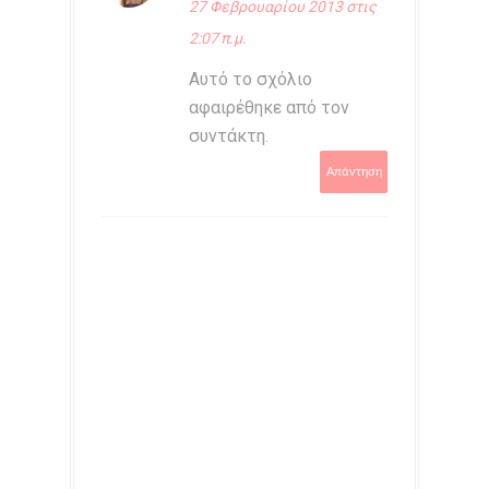
27 Φεβρουαρίου 2013 στις
2:07 π.μ.
Αυτό το σχόλιο
αφαιρέθηκε από τον
συντάκτη.
Απάντηση