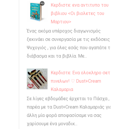
Κερδιστε: ενα αντιτυπο του
βιβλιου <Οι βιολετες του
Μαρτιου>
Ένας ακόμα υπέροχος διαγωνισμός
ξεκινάει σε συνεργασία με τις εκδόσεις
Ψυχογιός , για όλες εσάς που αγαπάτε το
διάβασμα και τα βιβλία. Με...
Κερδιστε: Ενα ολοκληρο σετ
πινελων! ♡ Dust+Cream
Καλαμαρια
Σε λίγες εβδομάδες έρχεται το Πάσχα , και
παρέα με τα Dust+Cream Καλαμαριάς για
άλλη μία φορά αποφασίσαμε να σας
χαρίσουμε ένα μοναδικ...