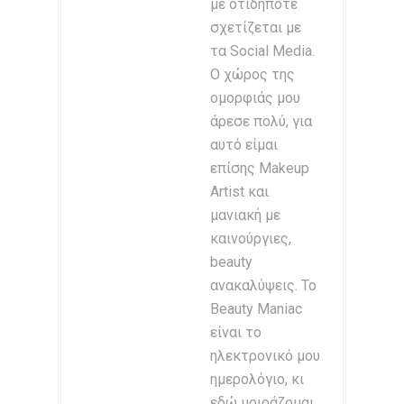
με οτιδήποτε
σχετίζεται με
τα Social Media.
Ο χώρος της
ομορφιάς μου
άρεσε πολύ, για
αυτό είμαι
επίσης Makeup
Artist και
μανιακή με
καινούργιες,
beauty
ανακαλύψεις. Το
Beauty Maniac
είναι το
ηλεκτρονικό μου
ημερολόγιο, κι
εδώ μοιράζομαι