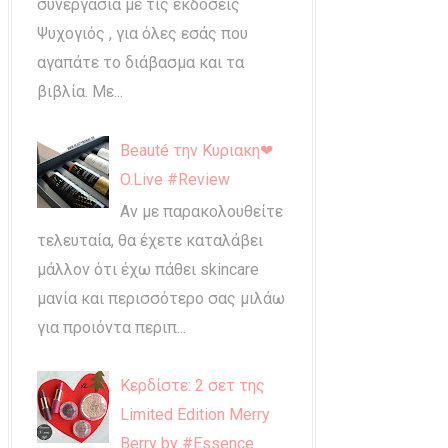
συνεργασία με τις εκδόσεις
Ψυχογιός , για όλες εσάς που
αγαπάτε το διάβασμα και τα
βιβλία. Με...
Beauté την Κυριακη❤
O.Live #Review
Αν με παρακολουθείτε
τελευταία, θα έχετε καταλάβει
μάλλον ότι έχω πάθει skincare
μανία και περισσότερο σας μιλάω
για προιόντα περιπ...
Κερδίστε: 2 σετ της
Limited Edition Merry
Berry by #Essence