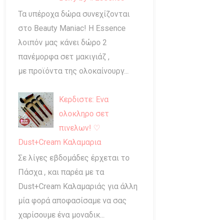
Τα υπέροχα δώρα συνεχίζονται
στο Beauty Maniac! Η Essence
λοιπόν μας κάνει δώρο 2
πανέμορφα σετ μακιγιάζ ,
με προϊόντα της ολοκαίνουργ...
Κερδιστε: Ενα
ολοκληρο σετ
πινελων! ♡
Dust+Cream Καλαμαρια
Σε λίγες εβδομάδες έρχεται το
Πάσχα , και παρέα με τα
Dust+Cream Καλαμαριάς για άλλη
μία φορά αποφασίσαμε να σας
χαρίσουμε ένα μοναδικ...