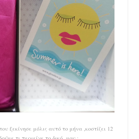
που ξεκίνησε μόλις αυτό το μήνα ,κοστίζει 12
ούμε τι περιείχε το δικό μου :