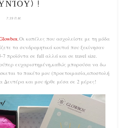
ΥΝΊΟΥ) !
7:39 Π.Μ.
Glowbox
.Οι κοπέλες που ασχολείστε με τη μόδα
ίζετε τα συνδρομητικά κουτιά που ξεκίνησαν
 προϊόντα σε full αλλά και σε travel size.
ούπερ ευχαριστημένη,καθώς μπορούσα να δω
ίσκεται το πακέτο μου (προετοιμασία,αποστολή
α Δευτέρα και μου ήρθε μέσα σε 2 μέρες!