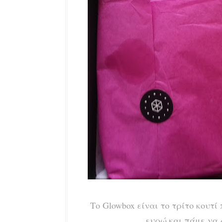
Το Glowbox είναι το τρίτο κουτί 
ευρώ και πάμε να δ