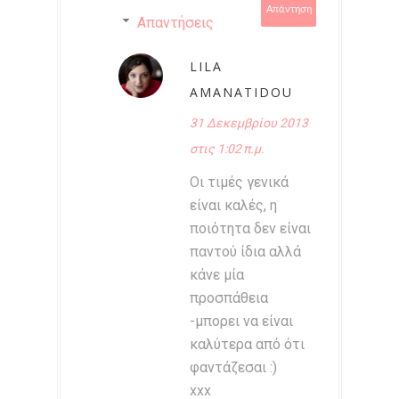
Απάντηση
Απαντήσεις
LILA
AMANATIDOU
31 Δεκεμβρίου 2013
στις 1:02 π.μ.
Οι τιμές γενικά
είναι καλές, η
ποιότητα δεν είναι
παντού ίδια αλλά
κάνε μία
προσπάθεια
-μπορει να είναι
καλύτερα από ότι
φαντάζεσαι :)
xxx