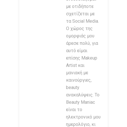
με οτιδήποτε
σχετίζεται με
τα Social Media.
Ο χώρος της
ομορφιάς μου
άρεσε πολύ, για
αυτό είμαι
επίσης Makeup
Artist και
μανιακή με
καινούργιες,
beauty
ανακαλύψεις. Το
Beauty Maniac
είναι το
ηλεκτρονικό μου
ημερολόγιο, κι