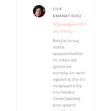
LILA
AMANATIDOU
30 Δεκεμβρίου 2013
στις 3:51 π.μ.
Άνοιξαν όντως
πολλά
αρωματοπωλεία
τα τελευταία
χρόνια και
πιστεύω ότι αυτό
οφείλεται στο ότι
τα αρώματα (πχ
στα Hondos
Center,Sephora)
είναι αρκετά