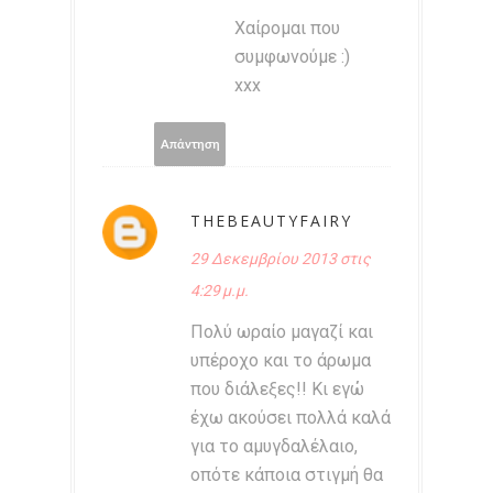
Χαίρομαι που
συμφωνούμε :)
xxx
Απάντηση
THEBEAUTYFAIRY
29 Δεκεμβρίου 2013 στις
4:29 μ.μ.
Πολύ ωραίο μαγαζί και
υπέροχο και το άρωμα
που διάλεξες!! Κι εγώ
έχω ακούσει πολλά καλά
για το αμυγδαλέλαιο,
οπότε κάποια στιγμή θα