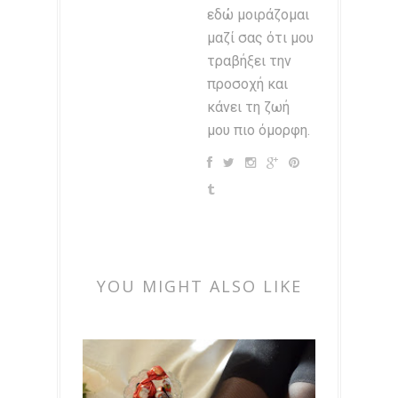
εδώ μοιράζομαι
μαζί σας ότι μου
τραβήξει την
προσοχή και
κάνει τη ζωή
μου πιο όμορφη.
YOU MIGHT ALSO LIKE