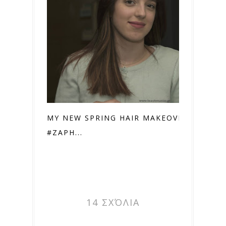
MY NEW SPRING HAIR MAKEOVER ♡
#ZAPH...
14 ΣΧΌΛΙΑ