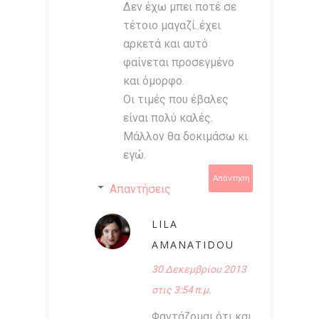
Δεν έχω μπει ποτέ σε
τέτοιο μαγαζί..έχει
αρκετά και αυτό
φαίνεται προσεγμένο
και όμορφο.
Οι τιμές που έβαλες
είναι πολύ καλές.
Μάλλον θα δοκιμάσω κι
εγώ.
Απάντηση
Απαντήσεις
LILA
AMANATIDOU
30 Δεκεμβρίου 2013
στις 3:54 π.μ.
Φαντάζομαι ότι και