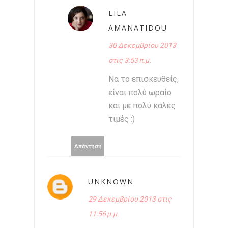
LILA
AMANATIDOU
30 Δεκεμβρίου 2013
στις 3:53 π.μ.
Να το επισκευθείς,
είναι πολύ ωραίο
και με πολύ καλές
τιμές :)
Απάντηση
UNKNOWN
29 Δεκεμβρίου 2013 στις
11:56 μ.μ.