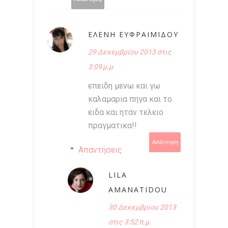
ΕΛΕΝΗ EΥΦΡΑΙΜΙΔΟΥ
29 Δεκεμβρίου 2013 στις
3:09 μ.μ.
επειδη μενω και γω
καλαμαρια πηγα και το
ειδα και ηταν τελειο
πραγματικα!!
Απάντηση
Απαντήσεις
LILA
AMANATIDOU
30 Δεκεμβρίου 2013
στις 3:52 π.μ.