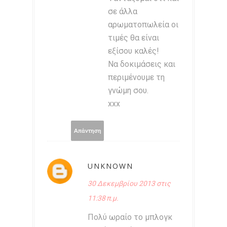
σε άλλα
αρωματοπωλεία οι
τιμές θα είναι
εξίσου καλές!
Να δοκιμάσεις και
περιμένουμε τη
γνώμη σου.
xxx
Απάντηση
UNKNOWN
30 Δεκεμβρίου 2013 στις
11:38 π.μ.
Πολύ ωραίο το μπλογκ