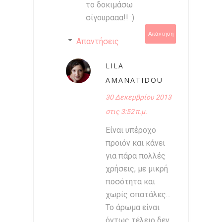
το δοκιμάσω
σίγουρααα!! :)
Απάντηση
Απαντήσεις
LILA
AMANATIDOU
30 Δεκεμβρίου 2013
στις 3:52 π.μ.
Είναι υπέροχο
προιόν και κάνει
για πάρα πολλές
χρήσεις, με μικρή
ποσότητα και
χωρίς σπατάλες...
Το άρωμα είναι
όντως τέλειο δεν