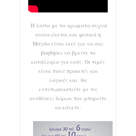
Η λίστα με τα αρώματα συχνά
ανανεώνεται και φυσικά η
Μάγδα είναι εκεί για να σας
βοηθήσει να βρείτε το
κατάλληλο για εσάς. Οι τιμές
είναι πολύ προσιτές και
λογικές και θα
εντυπωσιαστείτε με τις
συνθέσεις δώρων που μπορείτε
να κάνετε.