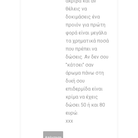
ακριβά και αν
θέλεις να
δοκιμάσεις ένα
προιόν για πρώτη
φορά είναι μεγάλα
τα χρηματικά ποσά
που πρέπει να
δώσεις. Αν δεν σου
"κάτσει" σαν
άρωμα πάνω στη
δική σου
επιδερμίδα είναι
κρίμα να έχεις
δώσει 50 ή και 80
ευρώ.
xxx
Απάντηση