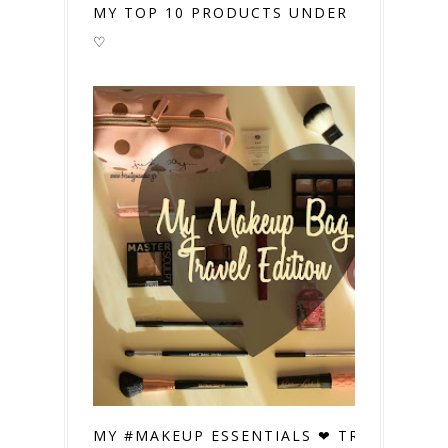
MY TOP 10 PRODUCTS UNDER 10€ #2
♡
MY #MAKEUP ESSENTIALS ❤ TRAVEL