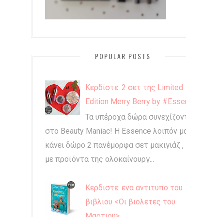
POPULAR POSTS
Κερδίστε: 2 σετ της Limited
Edition Merry Berry by #Essence
Τα υπέροχα δώρα συνεχίζονται
στο Beauty Maniac! Η Essence λοιπόν μας
κάνει δώρο 2 πανέμορφα σετ μακιγιάζ ,
με προϊόντα της ολοκαίνουργ...
Κερδιστε: ενα αντιτυπο του
βιβλιου <Οι βιολετες του
Μαρτιου>