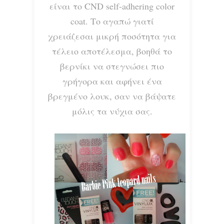
είναι το CND
self-adhering color
coat. Το αγαπώ γιατί
χρειάζεσαι μικρή ποσότητα για
τέλειο αποτέλεσμα, βοηθά το
βερνίκι να στεγνώσει πιο
γρήγορα και αφήνει ένα
βρεγμένο λουκ, σαν να βάψατε
μόλις τα νύχια σας.