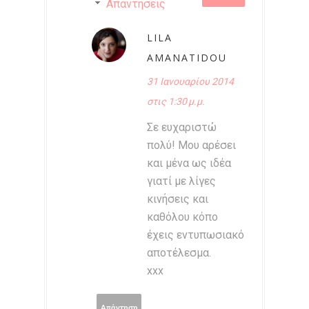
Απαντήσεις
LILA
AMANATIDOU
31 Ιανουαρίου 2014
στις 1:30 μ.μ.
Σε ευχαριστώ
πολύ! Μου αρέσει
και μένα ως ιδέα
γιατί με λίγες
κινήσεις και
καθόλου κόπο
έχεις εντυπωσιακό
αποτέλεσμα.
xxx
Απάντηση