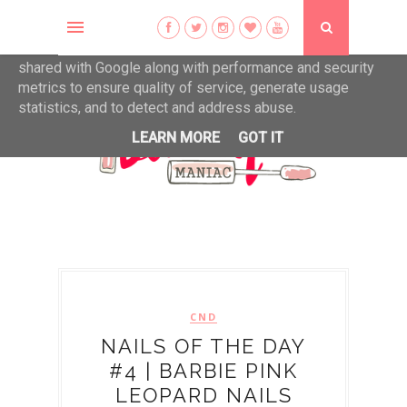
This site uses cookies from Google to deliver its services
and to analyze traffic. Your IP address and user-agent are
shared with Google along with performance and security
metrics to ensure quality of service, generate usage
statistics, and to detect and address abuse.
LEARN MORE
GOT IT
CND
NAILS OF THE DAY
#4 | BARBIE PINK
LEOPARD NAILS