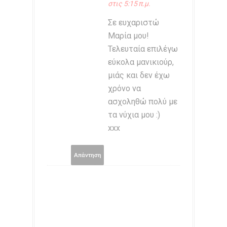
στις 5:15 π.μ.
Σε ευχαριστώ
Μαρία μου!
Τελευταία επιλέγω
εύκολα μανικιούρ,
μιάς και δεν έχω
χρόνο να
ασχοληθώ πολύ με
τα νύχια μου :)
xxx
Απάντηση