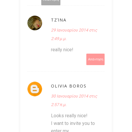
ΤΖΊΝΑ
29 Ιανουαρίου 2014 στις
2:49 μ.μ.
really nice!
Απάντηση
OLIVIA BOROS
30 Ιανουαρίου 2014 στις
2:57 π.μ.
Looks really nice!
I want to invite you to
enter my