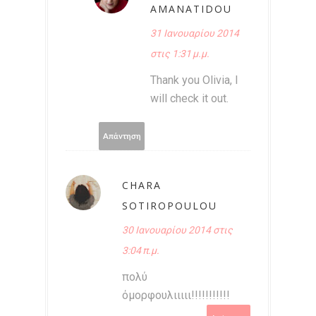
AMANATIDOU
31 Ιανουαρίου 2014
στις 1:31 μ.μ.
Thank you Olivia, I
will check it out.
Απάντηση
CHARA
SOTIROPOULOU
30 Ιανουαρίου 2014 στις
3:04 π.μ.
πολύ
όμορφουλιιιιι!!!!!!!!!!!