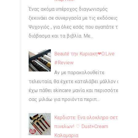
Ένας ακόμα υπέροχος διαγωνισμός
ξεκινάει σε συνεργασία με τις εκδόσεις
Ψυχογιός , για όλες εσάς που αγαπάτε το
διάβασμα και τα βιβλία. Με...
Beauté την Κυριακη❤O.Live
#Review
Αν με παρακολουθείτε
τελευταία, θα έχετε καταλάβει μάλλον ότι
έχω πάθει skincare μανία και περισσότερο
σας μιλάω για προιόντα περιπ...
Κερδιστε: Ενα ολοκληρο σετ
πινελων! ♡ Dust+Cream
Καλαμαρια