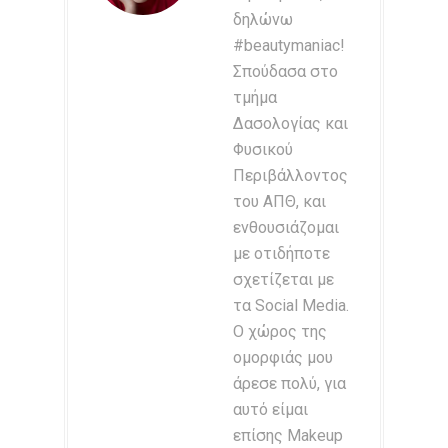
δηλώνω
#beautymaniac!
Σπούδασα στο
τμήμα
Δασολογίας και
Φυσικού
Περιβάλλοντος
του ΑΠΘ, και
ενθουσιάζομαι
με οτιδήποτε
σχετίζεται με
τα Social Media.
Ο χώρος της
ομορφιάς μου
άρεσε πολύ, για
αυτό είμαι
επίσης Makeup