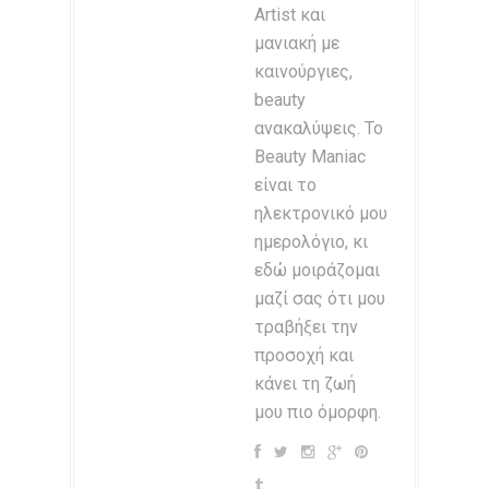
Artist και
μανιακή με
καινούργιες,
beauty
ανακαλύψεις. Το
Beauty Maniac
είναι το
ηλεκτρονικό μου
ημερολόγιο, κι
εδώ μοιράζομαι
μαζί σας ότι μου
τραβήξει την
προσοχή και
κάνει τη ζωή
μου πιο όμορφη.