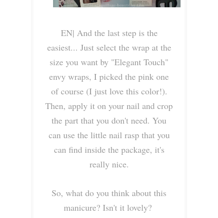
EN|
And the last step is the
easiest... Just select the wrap at the
size you want by "Elegant Touch"
envy wraps, I picked the pink one
of course (I just love this color!).
Then, apply it on your nail and crop
the part that you don't need. You
can use the little
nail rasp that you
can find inside the package, it's
really nice.
So, what do you think about this
manicure? Isn't it lovely?