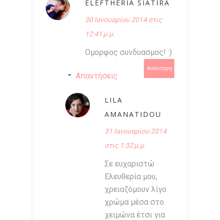
ELEFTHERIA SIATIRA
30 Ιανουαρίου 2014 στις
12:41 μ.μ.
Ομορφος συνδυασμος! :)
Απάντηση
Απαντήσεις
LILA
AMANATIDOU
31 Ιανουαρίου 2014
στις 1:32 μ.μ.
Σε ευχαριστώ
Ελευθερία μου,
χρειαζόμουν λίγο
χρώμα μέσα στο
χειμώνα έτσι για