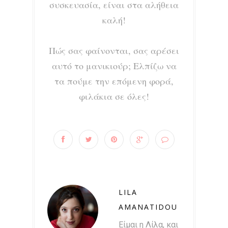
συσκευασία, είναι στα αλήθεια
καλή!
Πώς σας φαίνονται, σας αρέσει
αυτό το μανικιούρ; Ελπίζω να
τα πούμε την επόμενη φορά,
φιλάκια σε όλες!
LILA
AMANATIDOU
Είμαι η Λίλα, και