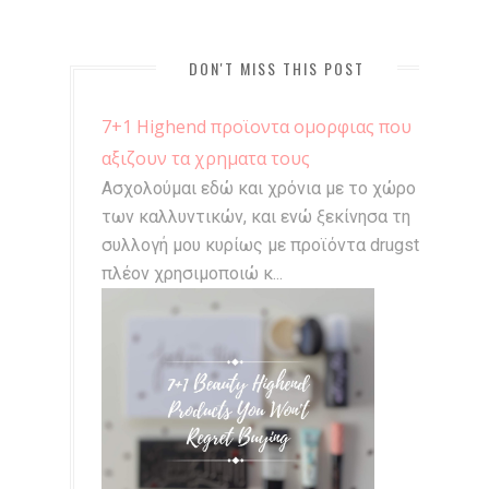
DON'T MISS THIS POST
7+1 Highend προϊοντα ομορφιας που
αξιζουν τα χρηματα τους
Ασχολούμαι εδώ και χρόνια με το χώρο
των καλλυντικών, και ενώ ξεκίνησα τη
συλλογή μου κυρίως με προϊόντα drugstore,
πλέον χρησιμοποιώ κ...