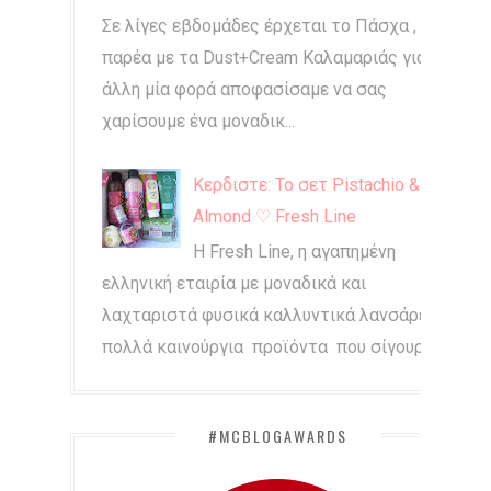
Σε λίγες εβδομάδες έρχεται το Πάσχα , και
παρέα με τα Dust+Cream Καλαμαριάς για
άλλη μία φορά αποφασίσαμε να σας
χαρίσουμε ένα μοναδικ...
Κερδιστε: Το σετ Pistachio &
Almond ♡ Fresh Line
Η Fresh Line, η αγαπημένη
ελληνική εταιρία με μοναδικά και
λαχταριστά φυσικά καλλυντικά λανσάρει
πολλά καινούργια προϊόντα που σίγουρα...
#MCBLOGAWARDS