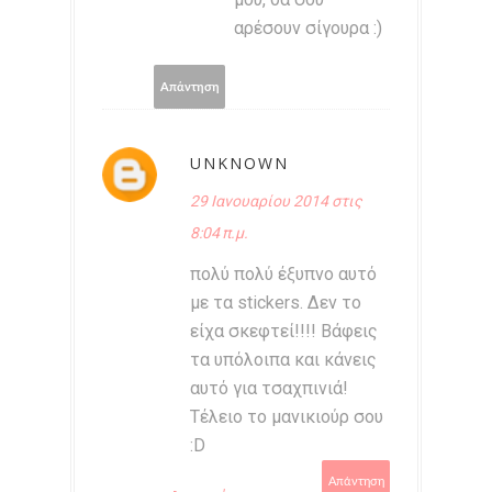
αρέσουν σίγουρα :)
Απάντηση
UNKNOWN
29 Ιανουαρίου 2014 στις
8:04 π.μ.
πολύ πολύ έξυπνο αυτό
με τα stickers. Δεν το
είχα σκεφτεί!!!! Βάφεις
τα υπόλοιπα και κάνεις
αυτό για τσαχπινιά!
Τέλειο το μανικιούρ σου
:D
Απάντηση