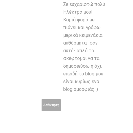
Σε ευχαριστώ πολύ
Ηλέκτρα μου!
Καμιά φορά με
πιάνει και γράφω
μερικά κειμενάκια
αυθόρμητα -σαν
αυτό- απλά το
σκέφτομαι να τα
δημοσιεύσω ή όχι,
επειδή το blog μου
είναι κυρίως ενα
blog ομορφιάς :)
Απάντηση