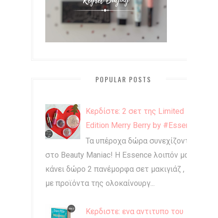
POPULAR POSTS
Κερδίστε: 2 σετ της Limited
Edition Merry Berry by #Essence
Τα υπέροχα δώρα συνεχίζονται
στο Beauty Maniac! Η Essence λοιπόν μας
κάνει δώρο 2 πανέμορφα σετ μακιγιάζ ,
με προϊόντα της ολοκαίνουργ...
Κερδιστε: ενα αντιτυπο του