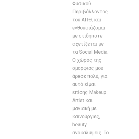
Φυσικού
Περιβάλλοντος
του ΑΠΘ, και
ενθουσιάζομαι
με οτιδήποτε
σχετίζεται με
τα Social Media.
Ο χώρος της
ομορφιάς μου
άρεσε πολύ, για
αυτό είμαι
επίσης Makeup
Artist και
μανιακή με
καινούργιες,
beauty
ανακαλύψεις. Το