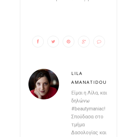
LILA
AMANATIDOU
Είμαι η Λίλα, και
δηλώνω
#beautymaniac!
Σπούδασα στο
τμήμα
Δασολογίας και