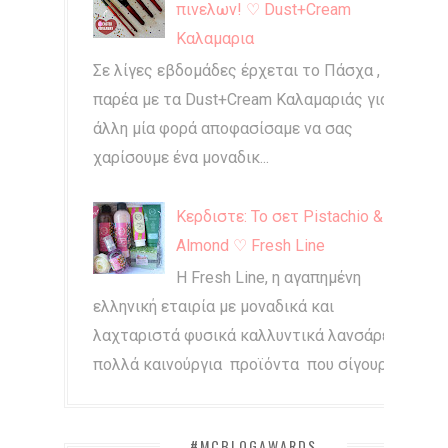
πινελων! ♡ Dust+Cream
Καλαμαρια
Σε λίγες εβδομάδες έρχεται το Πάσχα , και
παρέα με τα Dust+Cream Καλαμαριάς για
άλλη μία φορά αποφασίσαμε να σας
χαρίσουμε ένα μοναδικ...
Κερδιστε: Το σετ Pistachio &
Almond ♡ Fresh Line
Η Fresh Line, η αγαπημένη
ελληνική εταιρία με μοναδικά και
λαχταριστά φυσικά καλλυντικά λανσάρει
πολλά καινούργια προϊόντα που σίγουρα...
#MCBLOGAWARDS