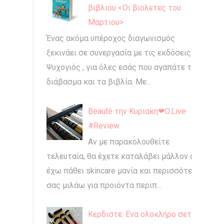
βιβλιου <Οι βιολετες του
Μαρτιου>
Ένας ακόμα υπέροχος διαγωνισμός
ξεκινάει σε συνεργασία με τις εκδόσεις
Ψυχογιός , για όλες εσάς που αγαπάτε το
διάβασμα και τα βιβλία. Με...
Beauté την Κυριακη❤O.Live
#Review
Αν με παρακολουθείτε
τελευταία, θα έχετε καταλάβει μάλλον ότι
έχω πάθει skincare μανία και περισσότερο
σας μιλάω για προιόντα περιπ...
Κερδιστε: Ενα ολοκληρο σετ