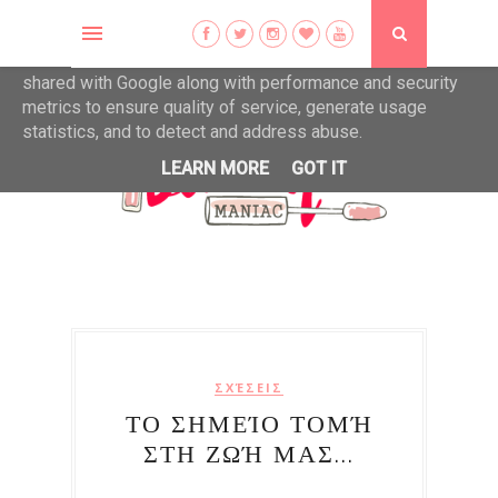
This site uses cookies from Google to deliver its services
and to analyze traffic. Your IP address and user-agent are
shared with Google along with performance and security
metrics to ensure quality of service, generate usage
statistics, and to detect and address abuse.
LEARN MORE
GOT IT
ΣΧΈΣΕΙΣ
ΤΟ ΣΗΜΕΊΟ ΤΟΜΉ
ΣΤΗ ΖΩΉ ΜΑΣ...