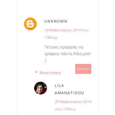
UNKNOWN
20 Φεβρουαρίου 2014 στις
7:33 π.μ.
Τέτοιες ομορφιές να
γράφεις πάντα Λίλα μου!
:)
Απάντηση
Απαντήσεις
LILA
AMANATIDOU
20 Φεβρουαρίου 2014
στις 7:39 π.μ.