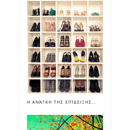
Η ΑΝΆΓΚΗ ΤΗΣ ΕΠΊΔΕΙΞΗΣ...