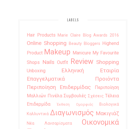
LABELS
Hair Products
Marie Claire Blog Awards 2016
Online Shopping
Highend
Beauty Bloggers
Makeup
Product
Manicure
My Favourite
Review
Nails
Shopping
Shops
Outfit
Ελληνική Εταιρία
Unboxing
Επαγγελματικά Προιόντα
Περιποίηση Επιδερμίδας
Περιποίηση
Μαλλιών
Πινέλα
Συμβουλές
Τέλεια
Σχέσεις
Επιδερμίδα
Βιολογικά
Έκθεση Ομορφιάς
Διαγωνισμός
Μακιγιάζ
Καλλυντικά
Οικονομικά
Νέα Λανσαρίσματα