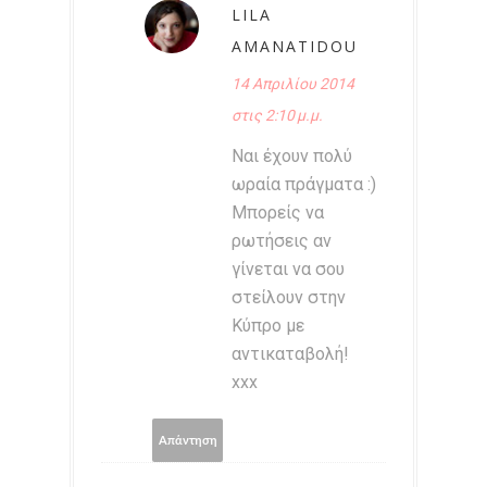
LILA
AMANATIDOU
14 Απριλίου 2014
στις 2:10 μ.μ.
Ναι έχουν πολύ
ωραία πράγματα :)
Μπορείς να
ρωτήσεις αν
γίνεται να σου
στείλουν στην
Κύπρο με
αντικαταβολή!
xxx
Απάντηση