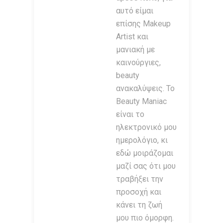
αυτό είμαι
επίσης Makeup
Artist και
μανιακή με
καινούργιες,
beauty
ανακαλύψεις. Το
Beauty Maniac
είναι το
ηλεκτρονικό μου
ημερολόγιο, κι
εδώ μοιράζομαι
μαζί σας ότι μου
τραβήξει την
προσοχή και
κάνει τη ζωή
μου πιο όμορφη.