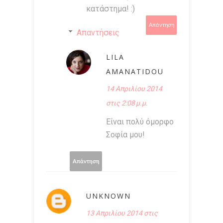
κατάστημα! :)
Απάντηση
Απαντήσεις
LILA
AMANATIDOU
14 Απριλίου 2014
στις 2:08 μ.μ.
Είναι πολύ όμορφο
Σοφία μου!
Απάντηση
UNKNOWN
13 Απριλίου 2014 στις