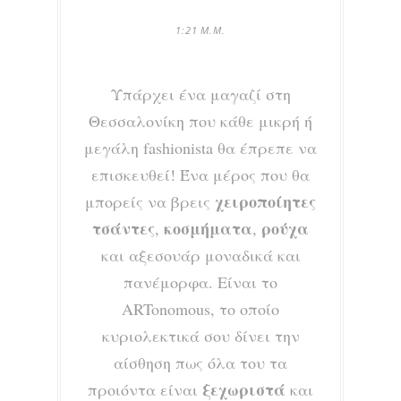
1:21 Μ.Μ.
Υπάρχει ένα μαγαζί στη
Θεσσαλονίκη που κάθε μικρή ή
μεγάλη fashionista θα έπρεπε να
επισκευθεί! Ένα μέρος που θα
χειροποίητες
μπορείς να βρεις
τσάντες
κοσμήματα
ρούχα
,
,
και αξεσουάρ μοναδικά και
πανέμορφα. Είναι το
ARTonomous, το οποίο
κυριολεκτικά σου δίνει την
αίσθηση πως όλα του τα
ξεχωριστά
προιόντα είναι
και