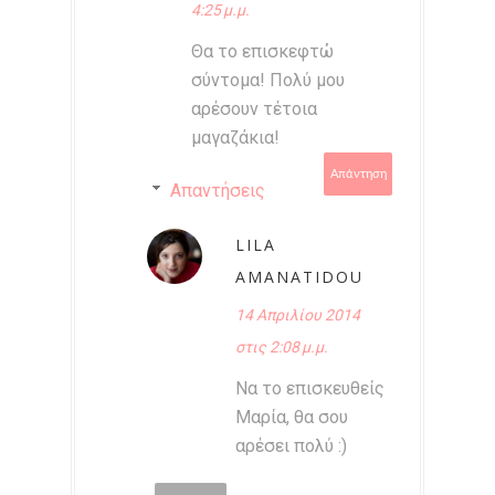
4:25 μ.μ.
Θα το επισκεφτώ
σύντομα! Πολύ μου
αρέσουν τέτοια
μαγαζάκια!
Απάντηση
Απαντήσεις
LILA
AMANATIDOU
14 Απριλίου 2014
στις 2:08 μ.μ.
Να το επισκευθείς
Μαρία, θα σου
αρέσει πολύ :)