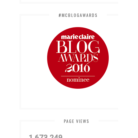
#MCBLOGAWARDS
PAGE VIEWS
1,673,249