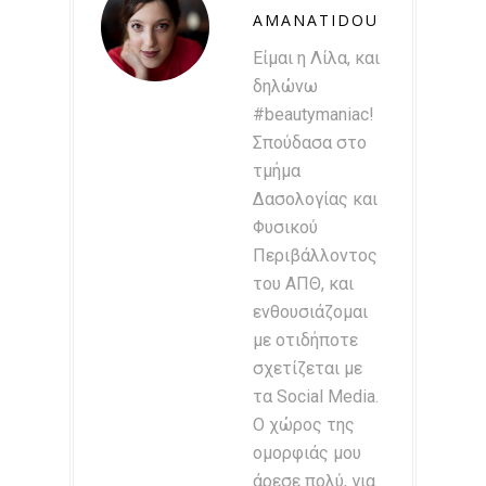
AMANATIDOU
Είμαι η Λίλα, και
δηλώνω
#beautymaniac!
Σπούδασα στο
τμήμα
Δασολογίας και
Φυσικού
Περιβάλλοντος
του ΑΠΘ, και
ενθουσιάζομαι
με οτιδήποτε
σχετίζεται με
τα Social Media.
Ο χώρος της
ομορφιάς μου
άρεσε πολύ, για