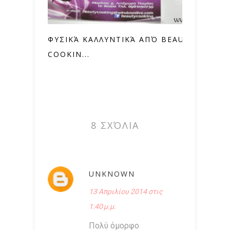
ΦΥΣΙΚΆ ΚΑΛΛΥΝΤΙΚΆ ΑΠΌ BEAUTY
COOKIN...
8 ΣΧΌΛΙΑ
UNKNOWN
13 Απριλίου 2014 στις
1:40 μ.μ.
Πολύ όμορφο