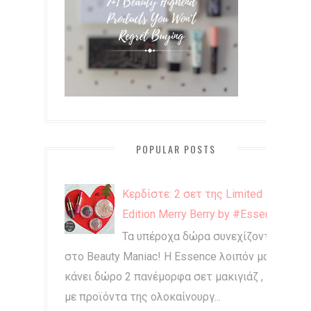
POPULAR POSTS
Κερδίστε: 2 σετ της Limited
Edition Merry Berry by #Essence
Τα υπέροχα δώρα συνεχίζονται
στο Beauty Maniac! Η Essence λοιπόν μας
κάνει δώρο 2 πανέμορφα σετ μακιγιάζ ,
με προϊόντα της ολοκαίνουργ...