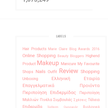
LABELS
Hair Products
Marie Claire Blog Awards 2016
Online Shopping
Highend
Beauty Bloggers
Makeup
Product
Manicure
My Favourite
Review
Nails
Shopping
Shops
Outfit
Ελληνική Εταιρία
Unboxing
Επαγγελματικά Προιόντα
Περιποίηση Επιδερμίδας
Περιποίηση
Μαλλιών
Πινέλα
Συμβουλές
Τέλεια
Σχέσεις
Επιδερμίδα
Βιολογικά
Έκθεση Ομορφιάς