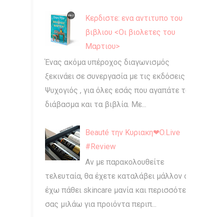
Κερδιστε: ενα αντιτυπο του
βιβλιου <Οι βιολετες του
Μαρτιου>
Ένας ακόμα υπέροχος διαγωνισμός
ξεκινάει σε συνεργασία με τις εκδόσεις
Ψυχογιός , για όλες εσάς που αγαπάτε το
διάβασμα και τα βιβλία. Με...
Beauté την Κυριακη❤O.Live
#Review
Αν με παρακολουθείτε
τελευταία, θα έχετε καταλάβει μάλλον ότι
έχω πάθει skincare μανία και περισσότερο
σας μιλάω για προιόντα περιπ...