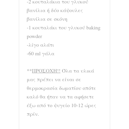
-2 κουταλάκια του γλυκού
βανίλια ή δύο κάψουλες
βανίλια σε σκόνη
-1 κουταλάκι του γλυκού baking
powder
-λίγο αλάτι
-60 ml γάλα
**
ΠΡΟΣΟΧΗ!!
Όλα τα υλικά
μας πρέπει να είναι σε
θερμοκρασία δωματίου οπότε
καλό θα ήταν να τα αφήσετε
έξω από το ψυγείο 10-12 ώρες
πρίν.