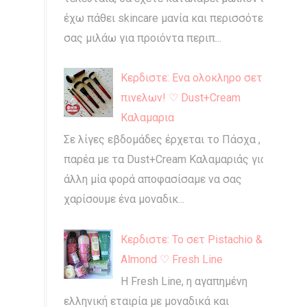
έχω πάθει skincare μανία και περισσότερο
σας μιλάω για προιόντα περιπ...
Κερδιστε: Ενα ολοκληρο σετ
πινελων! ♡ Dust+Cream
Καλαμαρια
Σε λίγες εβδομάδες έρχεται το Πάσχα , και
παρέα με τα Dust+Cream Καλαμαριάς για
άλλη μία φορά αποφασίσαμε να σας
χαρίσουμε ένα μοναδικ...
Κερδιστε: Το σετ Pistachio &
Almond ♡ Fresh Line
Η Fresh Line, η αγαπημένη
ελληνική εταιρία με μοναδικά και