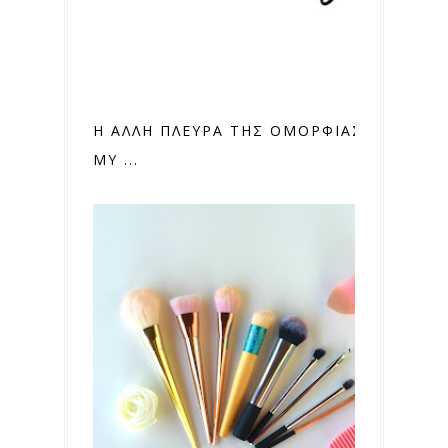
Η ΑΛΛΗ ΠΛΕΥΡΑ ΤΗΣ ΟΜΟΡΦΙΑΣ... &
MY ...