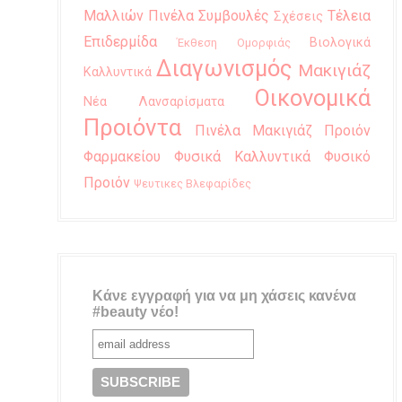
Μαλλιών
Πινέλα
Συμβουλές
Τέλεια
Σχέσεις
Επιδερμίδα
Βιολογικά
Έκθεση Ομορφιάς
Διαγωνισμός
Μακιγιάζ
Καλλυντικά
Οικονομικά
Νέα Λανσαρίσματα
Προιόντα
Πινέλα Μακιγιάζ
Προιόν
Φαρμακείου
Φυσικά Καλλυντικά
Φυσικό
Προιόν
Ψευτικες Βλεφαρίδες
Κάνε εγγραφή για να μη χάσεις κανένα
#beauty νέο!