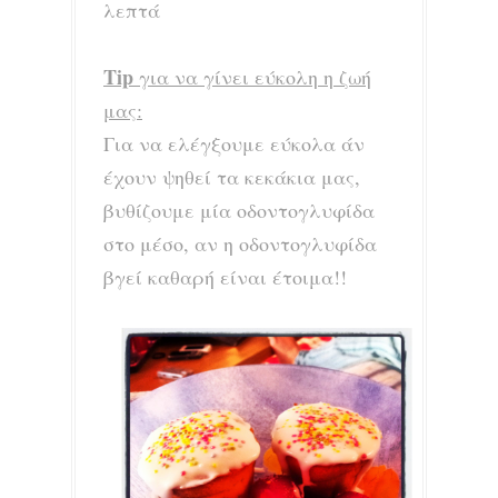
λεπτά
Tip
για να γίνει εύκολη η ζωή
μας:
Για να ελέγξουμε εύκολα άν
έχουν ψηθεί τα κεκάκια μας,
βυθίζουμε μία οδοντογλυφίδα
στο μέσο, αν η οδοντογλυφίδα
βγεί καθαρή είναι έτοιμα!!