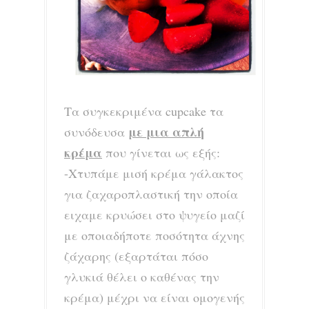
Τα συγκεκριμένα cupcake τα
με μια απλή
συνόδευσα
κρέμα
που γίνεται ως εξής:
-Χτυπάμε μισή κρέμα γάλακτος
για ζαχαροπλαστική την οποία
ειχαμε κρυώσει στο ψυγείο μαζί
με οποιαδήποτε ποσότητα άχνης
ζάχαρης (εξαρτάται πόσο
γλυκιά θέλει ο καθένας την
κρέμα) μέχρι να είναι ομογενής