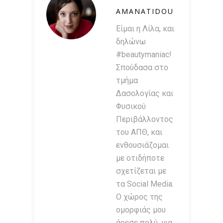
AMANATIDOU
Είμαι η Λίλα, και
δηλώνω
#beautymaniac!
Σπούδασα στο
τμήμα
Δασολογίας και
Φυσικού
Περιβάλλοντος
του ΑΠΘ, και
ενθουσιάζομαι
με οτιδήποτε
σχετίζεται με
τα Social Media.
Ο χώρος της
ομορφιάς μου
άρεσε πολύ, για