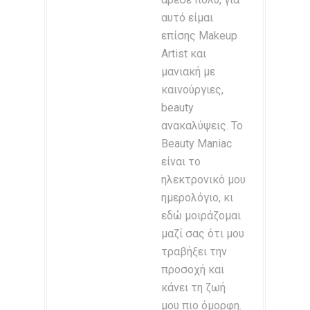
αυτό είμαι
επίσης Makeup
Artist και
μανιακή με
καινούργιες,
beauty
ανακαλύψεις. Το
Beauty Maniac
είναι το
ηλεκτρονικό μου
ημερολόγιο, κι
εδώ μοιράζομαι
μαζί σας ότι μου
τραβήξει την
προσοχή και
κάνει τη ζωή
μου πιο όμορφη.