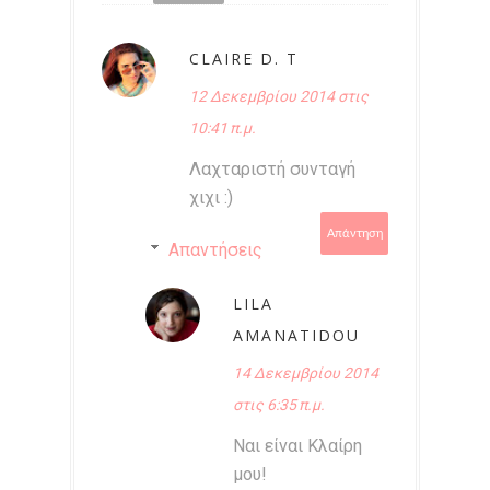
CLAIRE D. T
12 Δεκεμβρίου 2014 στις
10:41 π.μ.
Λαχταριστή συνταγή
χιχι :)
Απάντηση
Απαντήσεις
LILA
AMANATIDOU
14 Δεκεμβρίου 2014
στις 6:35 π.μ.
Ναι είναι Κλαίρη
μου!