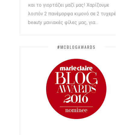
και το γιορτάζει μαζί μας! Χαρίζουμε
λοιπόν 2 πανέμορφα κιμονό σε 2 τυχερές
beauty μανιακές φίλες μας, για...
#MCBLOGAWARDS