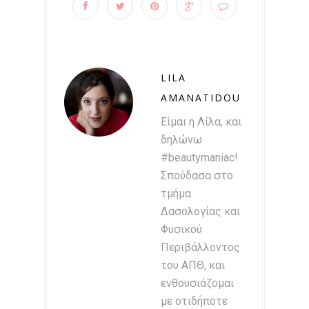
LILA
AMANATIDOU
Είμαι η Λίλα, και
δηλώνω
#beautymaniac!
Σπούδασα στο
τμήμα
Δασολογίας και
Φυσικού
Περιβάλλοντος
του ΑΠΘ, και
ενθουσιάζομαι
με οτιδήποτε