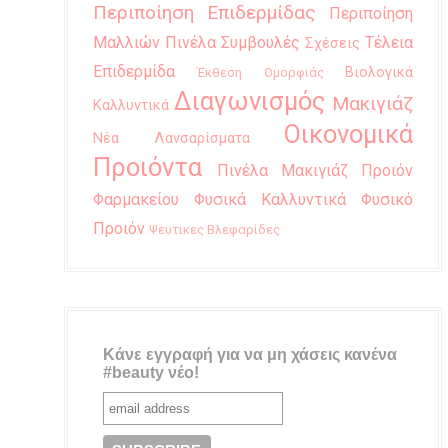
Περιποίηση Επιδερμίδας
Περιποίηση
Μαλλιών
Πινέλα
Συμβουλές
Τέλεια
Σχέσεις
Επιδερμίδα
Βιολογικά
Έκθεση Ομορφιάς
Διαγωνισμός
Μακιγιάζ
Καλλυντικά
Οικονομικά
Νέα Λανσαρίσματα
Προιόντα
Πινέλα Μακιγιάζ
Προιόν
Φαρμακείου
Φυσικά Καλλυντικά
Φυσικό
Προιόν
Ψευτικες Βλεφαρίδες
Κάνε εγγραφή για να μη χάσεις κανένα
#beauty νέο!