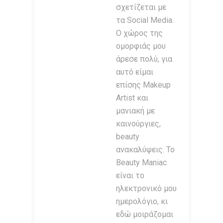
σχετίζεται με
τα Social Media.
Ο χώρος της
ομορφιάς μου
άρεσε πολύ, για
αυτό είμαι
επίσης Makeup
Artist και
μανιακή με
καινούργιες,
beauty
ανακαλύψεις. Το
Beauty Maniac
είναι το
ηλεκτρονικό μου
ημερολόγιο, κι
εδώ μοιράζομαι