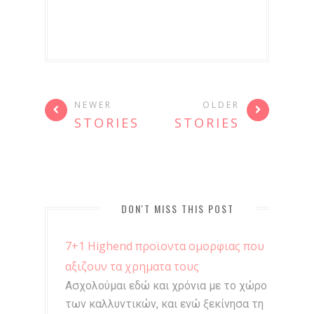
NEWER
OLDER
STORIES
STORIES
DON'T MISS THIS POST
7+1 Highend προϊοντα ομορφιας που
αξιζουν τα χρηματα τους
Ασχολούμαι εδώ και χρόνια με το χώρο
των καλλυντικών, και ενώ ξεκίνησα τη