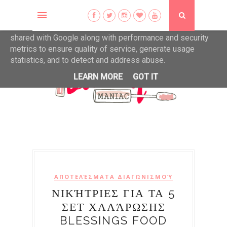
This site uses cookies from Google to deliver its services
and to analyze traffic. Your IP address and user-agent are
shared with Google along with performance and security
metrics to ensure quality of service, generate usage
statistics, and to detect and address abuse.
LEARN MORE
GOT IT
ΑΠΟΤΕΛΈΣΜΑΤΑ ΔΙΑΓΩΝΙΣΜΟΎ
ΝΙΚΉΤΡΙΕΣ ΓΙΑ ΤΑ 5
ΣΕΤ ΧΑΛΆΡΩΣΗΣ
BLESSINGS FOOD