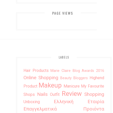
PAGE VIEWS
LABELS
Hair Products
Marie Claire Blog Awards 2016
Online Shopping
Highend
Beauty Bloggers
Makeup
Product
Manicure
My Favourite
Review
Nails
Shopping
Shops
Outfit
Ελληνική Εταιρία
Unboxing
Επαγγελματικά Προιόντα