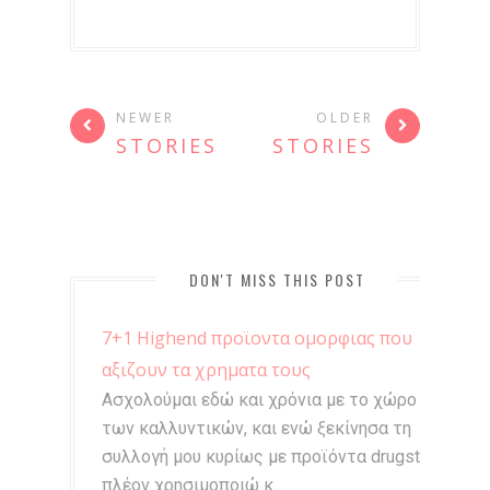
NEWER
OLDER
STORIES
STORIES
DON'T MISS THIS POST
7+1 Highend προϊοντα ομορφιας που
αξιζουν τα χρηματα τους
Ασχολούμαι εδώ και χρόνια με το χώρο
των καλλυντικών, και ενώ ξεκίνησα τη
συλλογή μου κυρίως με προϊόντα drugstore,
πλέον χρησιμοποιώ κ...