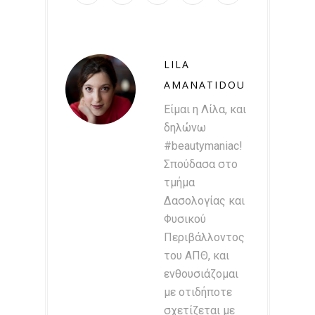
LILA
AMANATIDOU
Είμαι η Λίλα, και
δηλώνω
#beautymaniac!
Σπούδασα στο
τμήμα
Δασολογίας και
Φυσικού
Περιβάλλοντος
του ΑΠΘ, και
ενθουσιάζομαι
με οτιδήποτε
σχετίζεται με