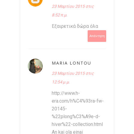
23 Μαρτίου 2015 στις
8:52 π.μ.
Εξαιρετικά δώρα όλα
Απάντηση
MARIA LONTOU
23 Μαρτίου 2015 στις
12:54 μ.μ.
http://www.h-
era.com/h%C4%93ra-fw-
20145-
%22plong%C3%A9e-d-
hiver%22-collection.html
An kai ola einai