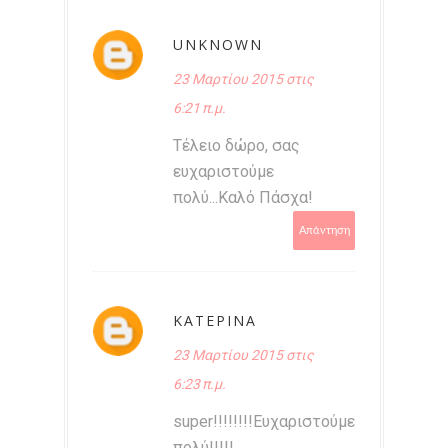
UNKNOWN
23 Μαρτίου 2015 στις
6:21 π.μ.
Τέλειο δώρο, σας
ευχαριστούμε
πολύ...Καλό Πάσχα!
Απάντηση
ΚΑΤΕΡΙΝΑ
23 Μαρτίου 2015 στις
6:23 π.μ.
super!!!!!!!!Ευχαριστούμε
πολύ!!!!!