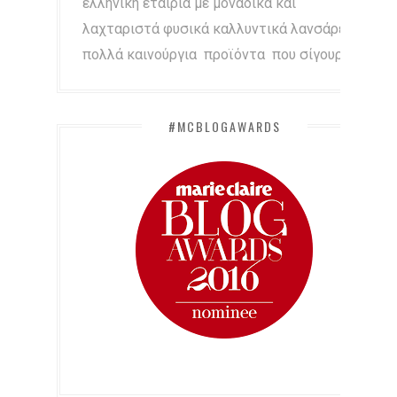
ελληνική εταιρία με μοναδικά και
λαχταριστά φυσικά καλλυντικά λανσάρει
πολλά καινούργια προϊόντα που σίγουρα...
#MCBLOGAWARDS