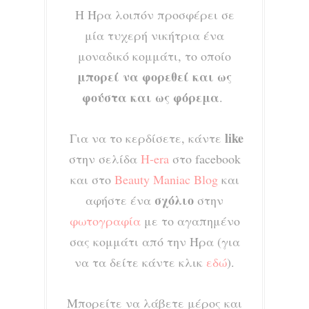
Η Ήρα λοιπόν προσφέρει σε
μία τυχερή νικήτρια ένα
μοναδικό κομμάτι, το οποίο
μπορεί να φορεθεί και ως
φούστα και ως φόρεμα
.
like
Για να το κερδίσετε, κάντε
στην σελίδα
H-era
στο facebook
και στο
Beauty Maniac Blog
και
σχόλιο
αφήστε ένα
στην
φωτογραφία
με το αγαπημένο
σας κομμάτι από την Ήρα (για
να τα δείτε κάντε κλικ
εδώ
).
Μπορείτε να λάβετε μέρος και