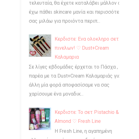
τελευταία, θα έχετε καταλάβει μάλλον ότι
έχω πάθει skincare μανία και περισσότερο
σας μιλάω για προιόντα περιπ...
Κερδιστε: Ενα ολοκληρο σετ
πινελων! ♡ Dust+Cream
Καλαμαρια
Σε λίγες εβδομάδες έρχεται το Πάσχα , και
παρέα με τα Dust+Cream Καλαμαριάς για
άλλη μία φορά αποφασίσαμε να σας
χαρίσουμε ένα μοναδικ...
Κερδιστε: Το σετ Pistachio &
Almond ♡ Fresh Line
Η Fresh Line, η αγαπημένη