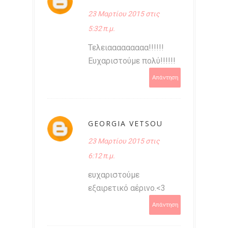
23 Μαρτίου 2015 στις
5:32 π.μ.
Τελειααααααααα!!!!!!
Ευχαριστούμε πολύ!!!!!!
Απάντηση
GEORGIA VETSOU
23 Μαρτίου 2015 στις
6:12 π.μ.
ευχαριστούμε
εξαιρετικό αέρινο.<3
Απάντηση