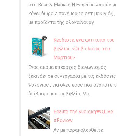
στο Beauty Maniac! Η Essence λοιπόν μας
κάνει δώρο 2 πανέμορφα σετ μακιγιάζ ,
με προϊόντα της ολοκαίνουργ...
Κερδιστε: ενα αντιτυπο του
βιβλιου <Οι βιολετες του
Μαρτιου>
Ένας ακόμα υπέροχος διαγωνισμός
ξεκινάει σε συνεργασία με τις εκδόσεις
Ψυχογιός , για όλες εσάς που αγαπάτε το
διάβασμα και τα βιβλία. Με...
Beauté την Κυριακη❤O.Live
#Review
Αν με παρακολουθείτε