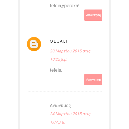
teleia,yperoxa!
Απάντηση
OLGAEF
23 Μαρτίου 2015 στις
10:25 μ.μ.
teleia.
Απάντηση
Ανώνυμος
24 Μαρτίου 2015 στις
1:07 μ.μ.