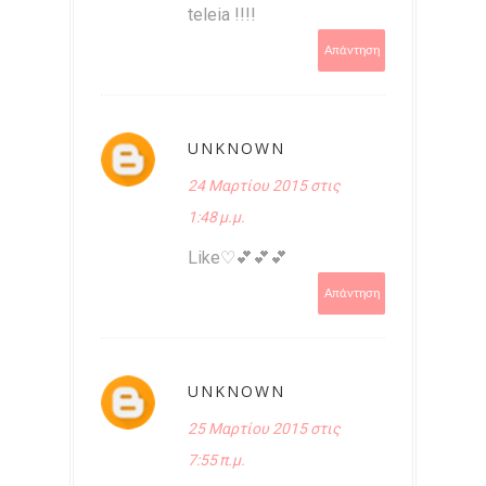
teleia !!!!
Απάντηση
UNKNOWN
24 Μαρτίου 2015 στις
1:48 μ.μ.
Like♡💕💕💕
Απάντηση
UNKNOWN
25 Μαρτίου 2015 στις
7:55 π.μ.