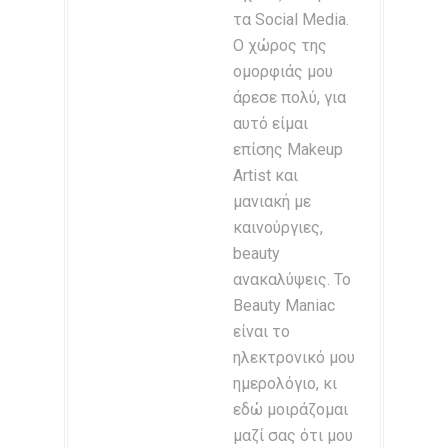
τα Social Media.
Ο χώρος της
ομορφιάς μου
άρεσε πολύ, για
αυτό είμαι
επίσης Makeup
Artist και
μανιακή με
καινούργιες,
beauty
ανακαλύψεις. Το
Beauty Maniac
είναι το
ηλεκτρονικό μου
ημερολόγιο, κι
εδώ μοιράζομαι
μαζί σας ότι μου