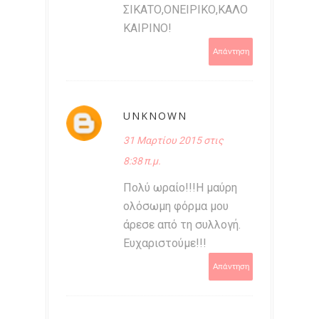
ΣΙΚΑΤΟ,ΟΝΕΙΡΙΚΟ,ΚΑΛΟ
ΚΑΙΡΙΝΟ!
Απάντηση
UNKNOWN
31 Μαρτίου 2015 στις
8:38 π.μ.
Πολύ ωραίο!!!Η μαύρη
ολόσωμη φόρμα μου
άρεσε από τη συλλογή.
Ευχαριστούμε!!!
Απάντηση