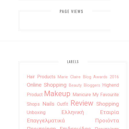
PAGE VIEWS
LABELS
Hair Products
Marie Claire Blog Awards 2016
Online Shopping
Highend
Beauty Bloggers
Makeup
Product
Manicure
My Favourite
Review
Nails
Shopping
Shops
Outfit
Ελληνική Εταιρία
Unboxing
Επαγγελματικά Προιόντα
Περιποίηση Επιδερμίδας