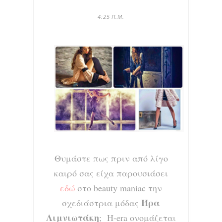
4:25 Π.Μ.
Θυμάστε πως πριν από λίγο
καιρό σας είχα παρουσιάσει
εδώ
στο beauty maniac την
Ήρα
σχεδιάστρια μόδας
Λιμνιωτάκη
;
H-era ονομάζεται