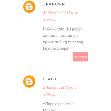
UNKNOWN
31 Μαρτίου 2015 στις
8:39 π.μ.
Πολύ ωραίο!!!Η μαύρη
ολόσωμη φόρμα μου
άρεσε από τη συλλογή.
Ευχαριστούμε!!!
Απάντηση
CLAIRE
2 Απριλίου 2015 στις
4:25 π.μ.
ΥΠέροχη φούστα!
Μακάρι...