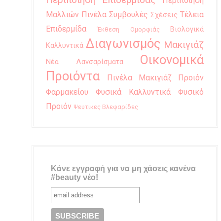
Περιποίηση
Μαλλιών
Πινέλα
Συμβουλές
Τέλεια
Σχέσεις
Επιδερμίδα
Βιολογικά
Έκθεση Ομορφιάς
Διαγωνισμός
Μακιγιάζ
Καλλυντικά
Οικονομικά
Νέα Λανσαρίσματα
Προιόντα
Πινέλα Μακιγιάζ
Προιόν
Φαρμακείου
Φυσικά Καλλυντικά
Φυσικό
Προιόν
Ψευτικες Βλεφαρίδες
Κάνε εγγραφή για να μη χάσεις κανένα
#beauty νέο!