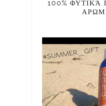
100% ΦΥΤΙΚΆ 
ΑΡΩΜ