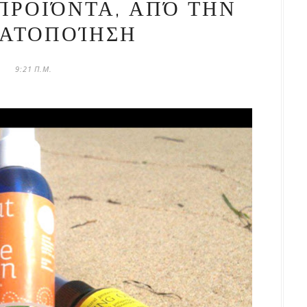
ΠΡΟΙΌΝΤΑ, ΑΠΌ ΤΗΝ
ΑΤΟΠΟΊΗΣΗ
9:21 Π.Μ.