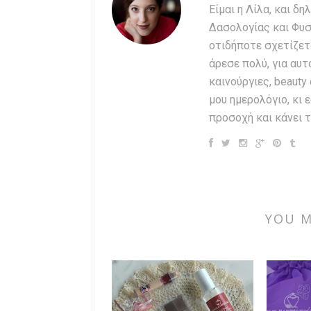
Είμαι η Λίλα, και 
Δασολογίας και Φυσ
οτιδήποτε σχετίζετ
άρεσε πολύ, για αυτ
καινούργιες, beauty
μου ημερολόγιο, κι 
προσοχή και κάνει τ
YOU M