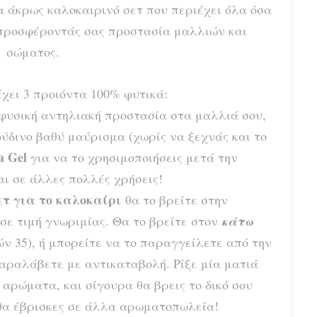
να άκρως καλοκαιρινό σετ που περιέχει όλα όσα
 προσφέροντάς σας προστασία μαλλιών και
σώματος.
χει 3 προιόντα 100% φυτικά:
φυσική αντηλιακή προστασία στα μαλλιά σου,
ύδινο βαθύ μαύρισμα (χωρίς να ξεχνάς και το
a Gel
για να το χρησιμοποιήσεις μετά την
αι σε άλλες πολλές χρήσεις!
ετ για το καλοκαίρι
θα το βρείτε στην
σε τιμή γνωριμίας. Θα το βρείτε στον
κάτω
ν 35), ή μπορείτε να το παραγγείλετε από την
αραλάβετε με αντικαταβολή. Ρίξε μία ματιά
 αρώματα, και σίγουρα θα βρεις το δικό σου
θα έβρισκες σε άλλα αρωματοπωλεία!