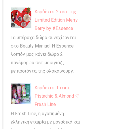
Κερδίστε: 2 σετ της
Limited Edition Merry
Berry by #Essence
Τα υπέροχα δώρα συνεχίζονται
στο Beauty Maniac! Η Essence
λοιπόν μας κάνει δώρο 2
πανέμορφα σετ μακιγιάζ ,
με προϊόντα της ολοκαίνουργ...
Κερδιστε: Το σετ
Pistachio & Almond ♡
Fresh Line
Η Fresh Line, η αγαπημένη
ελληνική εταιρία με μοναδικά και