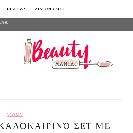
liver its services and to analyze traffic. Your IP address and u
REVIEWS
ΔΙΑΓΩΝΙΣΜΟΙ
rmance and security metrics to ensure quality of service, gener
use.
ΑΡΩΜΑ
 ΚΑΛΟΚΑΙΡΙΝΌ ΣΕΤ ΜΕ