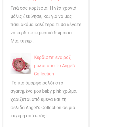
Γειά σας κορίτσια! Η νέα χρονιά
μόλις ξεκίνησε, και για να μας
πάει ακόμα καλύτερα τι θα λέγατε
να κερδίσετε μερικά δωράκια;
Μία τυχερ...
Κερδιστε: ενα ροζ
ρολοι απο το Angel's
Collection
Το πιο όμορφο ρολόι στο
αγαπημένο μου baby pink χρώμα,
χαρίζεται από εμένα και τη
σελίδα Angel's Collection σε μία
τυχερή από εσάς! ...