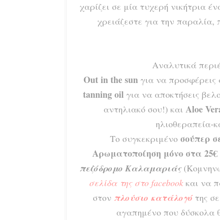
χαρίζει σε μία τυχερή νικήτρια έ
χρειάζεστε για την παραλία,
Αναλυτικά περιέ
Out in the sun
για να προσφέρεις 
tanning oil
για να αποκτήσεις βελο
Aloe Ver
αντηλιακό σου!) και
ηλιοθεραπεία-κ
σούπερ σ
Το συγκεκριμένο
Αρωματοποίηση μόνο στα 25€
πεζόδρομο Καλαμαριάς
(Κομνηνώ
σελίδα της στο facebook
και να π
στον
πλούσιο κατάλογό
της σε
αγαπημένο που δύσκολα 