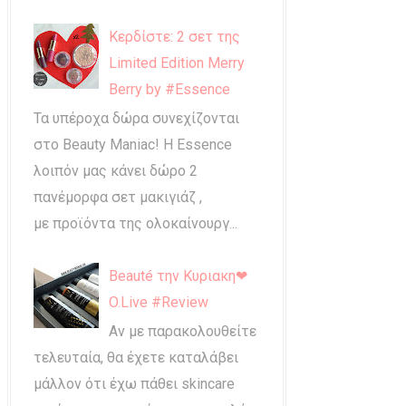
Κερδίστε: 2 σετ της
Limited Edition Merry
Berry by #Essence
Τα υπέροχα δώρα συνεχίζονται
στο Beauty Maniac! Η Essence
λοιπόν μας κάνει δώρο 2
πανέμορφα σετ μακιγιάζ ,
με προϊόντα της ολοκαίνουργ...
Beauté την Κυριακη❤
O.Live #Review
Αν με παρακολουθείτε
τελευταία, θα έχετε καταλάβει
μάλλον ότι έχω πάθει skincare