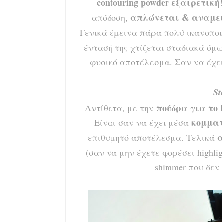
contouring powder εξαιρετική
απλώνεται & αναμει
απόδοση,
Γενικά έμεινα πάρα πολύ ικανοποι
έντασή της χτίζεται σταδιακά όμ
φυσικό αποτέλεσμα. Σαν να έχε
St
πούδρα για το h
Αντίθετα, με την
κομματ
Είναι σαν να έχει μέσα
α
επιθυμητό αποτέλεσμα. Τελικά
(σαν να μην έχετε φορέσει highli
shimmer που δεν