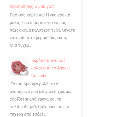
περιποίησης & μακιγιάζ!
Γειά σας κορίτσια! Η νέα χρονιά
μόλις ξεκίνησε, και για να μας
πάει ακόμα καλύτερα τι θα λέγατε
να κερδίσετε μερικά δωράκια;
Μία τυχερ...
Κερδιστε: ενα ροζ
ρολοι απο το Angel's
Collection
Το πιο όμορφο ρολόι στο
αγαπημένο μου baby pink χρώμα,
χαρίζεται από εμένα και τη
σελίδα Angel's Collection σε μία
τυχερή από εσάς! ...