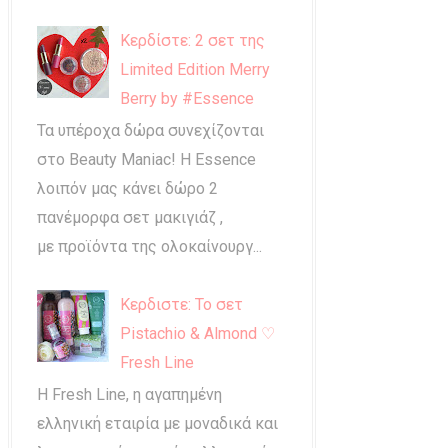
Κερδίστε: 2 σετ της
Limited Edition Merry
Berry by #Essence
Τα υπέροχα δώρα συνεχίζονται
στο Beauty Maniac! Η Essence
λοιπόν μας κάνει δώρο 2
πανέμορφα σετ μακιγιάζ ,
με προϊόντα της ολοκαίνουργ...
Κερδιστε: Το σετ
Pistachio & Almond ♡
Fresh Line
Η Fresh Line, η αγαπημένη
ελληνική εταιρία με μοναδικά και