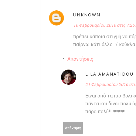
UNKNOWN
16 Φεβρουαρίου 2016 στις 7:25 
πρέπει κάποια στιγμή να πά
παίρνω κάτι άλλο. :/ κούκλα 
Απαντήσεις
LILA AMANATIDOU
21 Φεβρουαρίου 2016 στις
Είναι από τα πιο βολικ
πάντα και δίνει πολύ 
πάρα πολύ!! ❤❤❤
Απάντηση