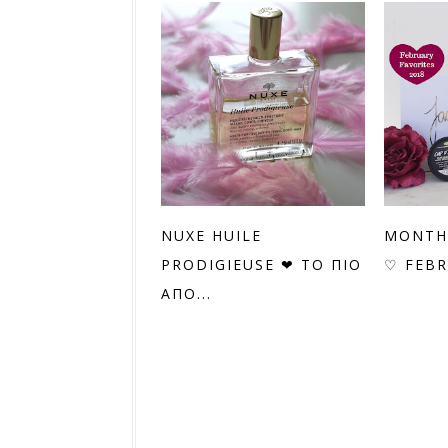
NUXE HUILE
MONTH
PRODIGIEUSE ❤ ΤΟ ΠΙΟ
♡ FEBR
ΑΠΟ...