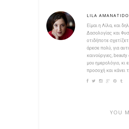
LILA AMANATID
Είμαι η Λίλα, και 
Δασολογίας και Φυσ
οτιδήποτε σχετίζετ
άρεσε πολύ, για αυτ
καινούργιες, beauty
μου ημερολόγιο, κι 
προσοχή και κάνει τ
YOU M