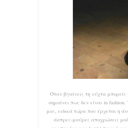
Όταν βγαίνεις τη νύχτα μπορείς ν
σημαίνει πως δεν είναι in fashio
μας, ειδικά τώρα που έρχεται η ά
άσπρες-μαύρες αποχρώσεις μαζί