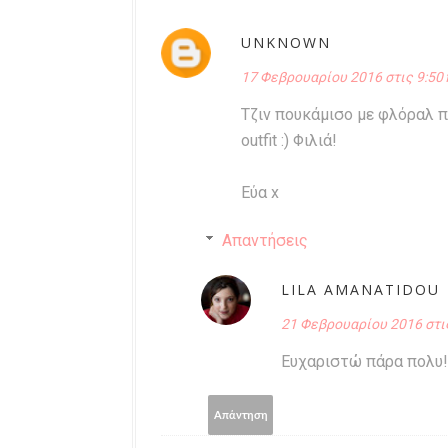
UNKNOWN
17 Φεβρουαρίου 2016 στις 9:50 
Τζιν πουκάμισο με φλόραλ π
outfit :) Φιλιά!
Εύα x
Απαντήσεις
LILA AMANATIDOU
21 Φεβρουαρίου 2016 στις
Ευχαριστώ πάρα πολυ!
Απάντηση