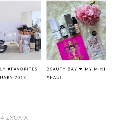
LY #FAVORITES
BEAUTY BAY ❤ MY MINI
UARY 2018
#HAUL
4 ΣΧΌΛΙΑ