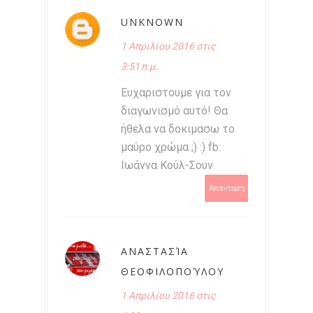
UNKNOWN
1 Απριλίου 2016 στις
3:51 π.μ.
Ευχαριστουμε για τον
διαγωνισμό αυτό! Θα
ήθελα να δοκιμασω το
μαύρο χρώμα ;) :) fb:
Ιωάννα Κούλ-Σουν
Απάντηση
ΑΝΑΣΤΑΣΊΑ
ΘΕΟΦΙΛΟΠΟΎΛΟΥ
1 Απριλίου 2016 στις