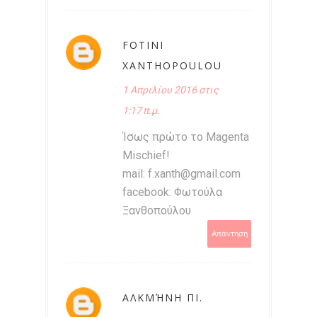
FOTINI
XANTHOPOULOU
1 Απριλίου 2016 στις
1:17 π.μ.
Ίσως πρώτο το Magenta
Mischief!
mail: f.xanth@gmail.com
facebook: Φωτούλα
Ξανθοπούλου
Απάντηση
ΑΛΚΜΉΝΗ ΠΙ.