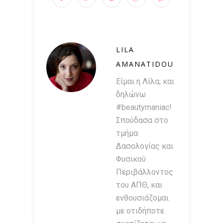
LILA
AMANATIDOU
Είμαι η Λίλα, και
δηλώνω
#beautymaniac!
Σπούδασα στο
τμήμα
Δασολογίας και
Φυσικού
Περιβάλλοντος
του ΑΠΘ, και
ενθουσιάζομαι
με οτιδήποτε