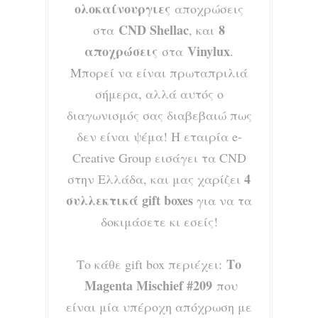
ολοκαίνουργιες
αποχρώσεις
CND Shellac
8
στα
, και
αποχρώσεις
Vinylux
στα
.
Μπορεί να είναι πρωταπριλιά
σήμερα, αλλά αυτός ο
διαγωνισμός σας διαβεβαιώ πως
δεν είναι ψέμα! Η εταιρία e-
Creative Group εισάγει τα CND
4
στην Ελλάδα, και μας χαρίζει
συλλεκτικά gift boxes
για να τα
δοκιμάσετε κι εσείς!
Το
Το κάθε gift box περιέχει:
Magenta Mischief #209
που
είναι μία υπέροχη απόχρωση με