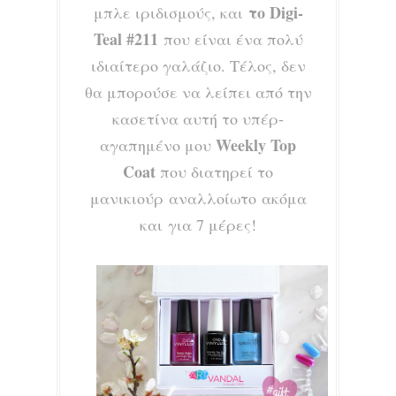
το Digi-
μπλε ιριδισμούς, και
Teal #211
που είναι ένα πολύ
ιδιαίτερο γαλάζιο. Τέλος, δεν
θα μπορούσε να λείπει από την
κασετίνα αυτή το υπέρ-
Weekly Top
αγαπημένο μου
Coat
που διατηρεί το
μανικιούρ αναλλοίωτο ακόμα
και για 7 μέρες!