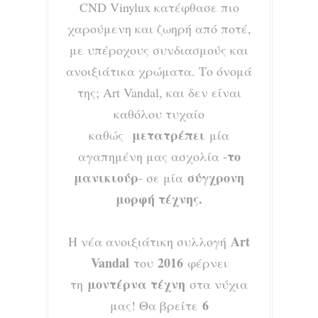
CND Vinylux κατέφθασε πιο
χαρούμενη και ζωηρή από ποτέ,
με υπέροχους συνδιασμούς και
ανοιξιάτικα χρώματα. Το όνομά
της; Art Vandal, και δεν είναι
καθόλου τυχαίο
μετατρέπει
καθώς
μία
το
αγαπημένη μας ασχολία -
μανικιούρ
σύγχρονη
- σε μία
μορφή τέχνης.
Art
Η νέα ανοιξιάτικη συλλογή
Vandal
2016
του
φέρνει
μοντέρνα τέχνη
τη
στα νύχια
6
μας! Θα βρείτε