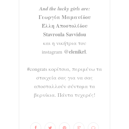
And the lucky girls are:
Γεωργία Μαμανίδου
Έλλη Αποστολίδου
Stavroula Savvidou
και η νικήτρια του
@elenikrl
instagram
.
#congrats κορίτσια, περιμένω τα
στοιχεία σας για να σας
αποσταλλούν σύντομα τα
βερνίκια. Πάντα τυχερές!