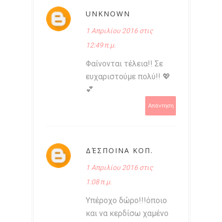
UNKNOWN
1 Απριλίου 2016 στις
12:49 π.μ.
Φαίνονται τέλεια!! Σε
ευχαριστούμε πολύ!! 💖
💕
Απάντηση
ΔΈΣΠΟΙΝΑ ΚΟΠ.
1 Απριλίου 2016 στις
1:08 π.μ.
Υπέροχο δώρο!!!όποιο
και να κερδίσω χαμένο