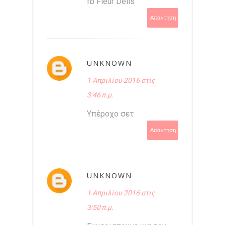
fb Fleur Delis
Απάντηση
UNKNOWN
1 Απριλίου 2016 στις
3:46 π.μ.
Υπέροχο σετ
Απάντηση
UNKNOWN
1 Απριλίου 2016 στις
3:50 π.μ.