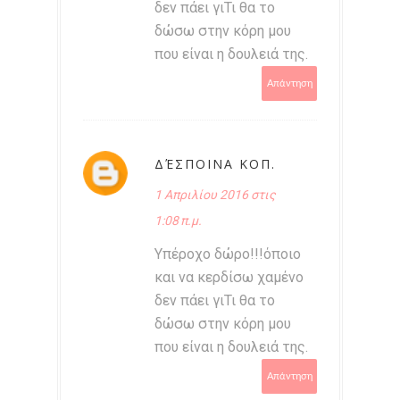
δεν πάει γιΤι θα το
δώσω στην κόρη μου
που είναι η δουλειά της.
Απάντηση
ΔΈΣΠΟΙΝΑ ΚΟΠ.
1 Απριλίου 2016 στις
1:08 π.μ.
Υπέροχο δώρο!!!όποιο
και να κερδίσω χαμένο
δεν πάει γιΤι θα το
δώσω στην κόρη μου
που είναι η δουλειά της.
Απάντηση