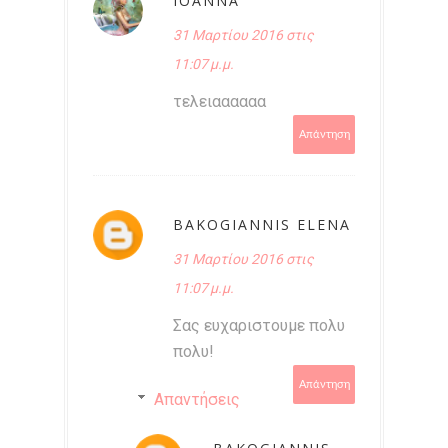
IOANNA
31 Μαρτίου 2016 στις
11:07 μ.μ.
τελειαααααα
Απάντηση
BAKOGIANNIS ELENA
31 Μαρτίου 2016 στις
11:07 μ.μ.
Σας ευχαριστουμε πολυ
πολυ!
Απάντηση
Απαντήσεις