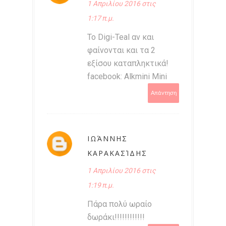
1 Απριλίου 2016 στις
1:17 π.μ.
Το Digi-Teal αν και
φαίνονται και τα 2
εξίσου καταπληκτικά!
facebook: Alkmini Mini
Απάντηση
ΙΩΆΝΝΗΣ
ΚΑΡΑΚΑΣΊΔΗΣ
1 Απριλίου 2016 στις
1:19 π.μ.
Πάρα πολύ ωραίο
δωράκι!!!!!!!!!!!!