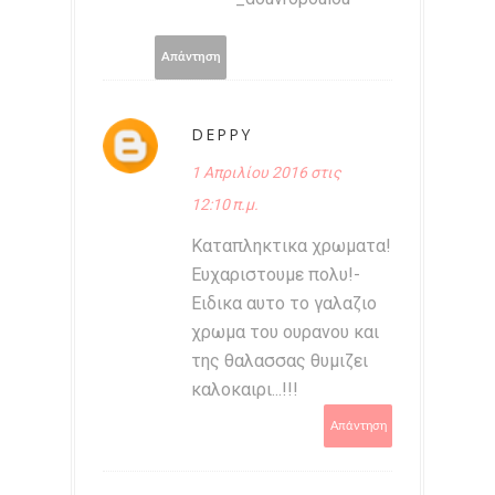
Απάντηση
DEPPY
1 Απριλίου 2016 στις
12:10 π.μ.
Καταπληκτικα χρωματα!
Ευχαριστουμε πολυ!-
Ειδικα αυτο το γαλαζιο
χρωμα του ουρανου και
της θαλασσας θυμιζει
καλοκαιρι...!!!
Απάντηση