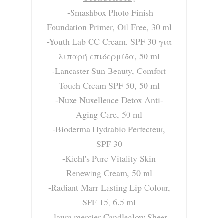
-Smashbox Photo Finish
Foundation Primer, Oil Free, 30 ml
-Youth Lab CC Cream, SPF 30 για
λιπαρή επιδερμίδα, 50 ml
-Lancaster Sun Beauty, Comfort
Touch Cream SPF 50, 50 ml
-Nuxe Nuxellence Detox Anti-
Aging Care, 50 ml
-Bioderma Hydrabio Perfecteur,
SPF 30
-Kiehl's Pure Vitality Skin
Renewing Cream, 50 ml
-Radiant Marr Lasting Lip Colour,
SPF 15, 6.5 ml
-laura mercier Candleglow Sheer