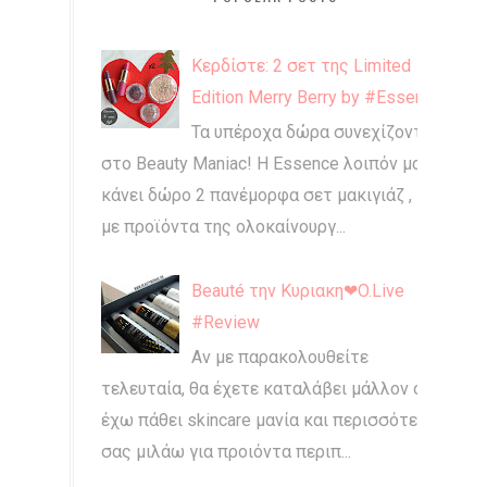
Κερδίστε: 2 σετ της Limited
Edition Merry Berry by #Essence
Τα υπέροχα δώρα συνεχίζονται
στο Beauty Maniac! Η Essence λοιπόν μας
κάνει δώρο 2 πανέμορφα σετ μακιγιάζ ,
με προϊόντα της ολοκαίνουργ...
Beauté την Κυριακη❤O.Live
#Review
Αν με παρακολουθείτε
τελευταία, θα έχετε καταλάβει μάλλον ότι
έχω πάθει skincare μανία και περισσότερο
σας μιλάω για προιόντα περιπ...