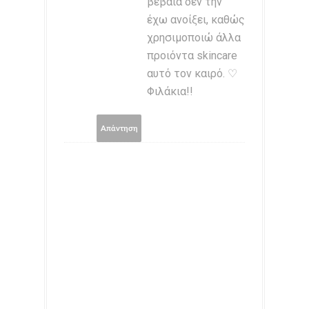
βέβαια δεν την
έχω ανοίξει, καθώς
χρησιμοποιώ άλλα
προιόντα skincare
αυτό τον καιρό. ♡
Φιλάκια!!
Απάντηση