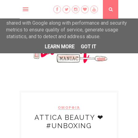
This site uses cookies from Google to deliver its services
and to analyze traffic. Your IP address and user-agent are
shared with Google along with performance and security
metrics to ensure quality of service, generate usage
statistics, and to detect and address abuse.
LEARN MORE
GOT IT
ΟΜΟΡΦΙΆ
ATTICA BEAUTY ❤
#UNBOXING