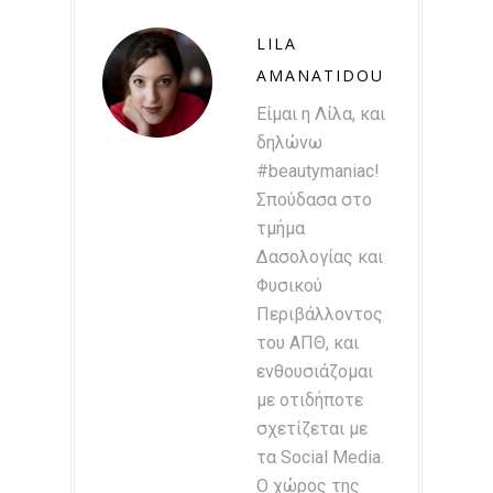
LILA
AMANATIDOU
Είμαι η Λίλα, και
δηλώνω
#beautymaniac!
Σπούδασα στο
τμήμα
Δασολογίας και
Φυσικού
Περιβάλλοντος
του ΑΠΘ, και
ενθουσιάζομαι
με οτιδήποτε
σχετίζεται με
τα Social Media.
Ο χώρος της