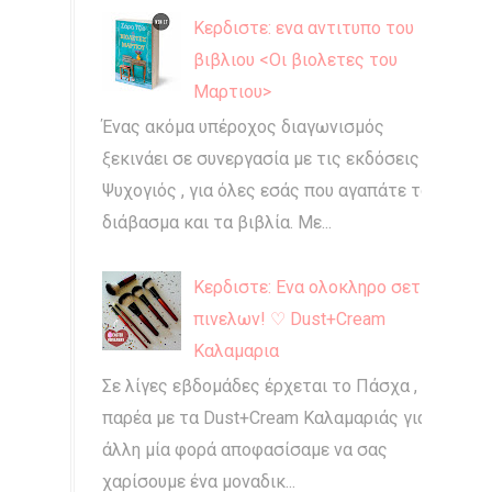
Κερδιστε: ενα αντιτυπο του
βιβλιου <Οι βιολετες του
Μαρτιου>
Ένας ακόμα υπέροχος διαγωνισμός
ξεκινάει σε συνεργασία με τις εκδόσεις
Ψυχογιός , για όλες εσάς που αγαπάτε το
διάβασμα και τα βιβλία. Με...
Κερδιστε: Ενα ολοκληρο σετ
πινελων! ♡ Dust+Cream
Καλαμαρια
Σε λίγες εβδομάδες έρχεται το Πάσχα , και
παρέα με τα Dust+Cream Καλαμαριάς για
άλλη μία φορά αποφασίσαμε να σας
χαρίσουμε ένα μοναδικ...