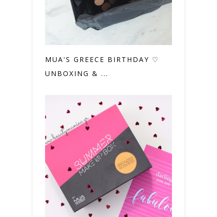
MUA'S GREECE BIRTHDAY ♡
UNBOXING & ...