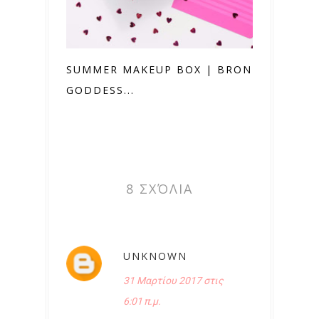
SUMMER MAKEUP BOX | BRONZED
GODDESS...
8 ΣΧΌΛΙΑ
UNKNOWN
31 Μαρτίου 2017 στις
6:01 π.μ.