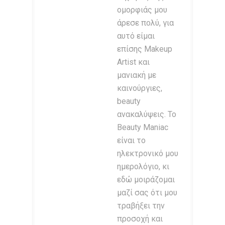
ομορφιάς μου
άρεσε πολύ, για
αυτό είμαι
επίσης Makeup
Artist και
μανιακή με
καινούργιες,
beauty
ανακαλύψεις. Το
Beauty Maniac
είναι το
ηλεκτρονικό μου
ημερολόγιο, κι
εδώ μοιράζομαι
μαζί σας ότι μου
τραβήξει την
προσοχή και