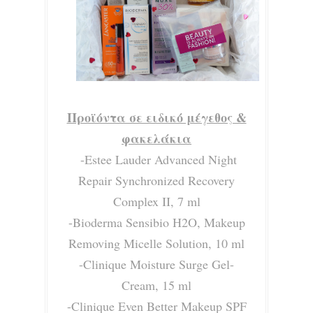
Προϊόντα σε ειδικό μέγεθος &
φακελάκια
-Estee Lauder Advanced Night
Repair Synchronized Recovery
Complex II, 7 ml
-Bioderma Sensibio H2O, Makeup
Removing Micelle Solution, 10 ml
-Clinique Moisture Surge Gel-
Cream, 15 ml
-Clinique Even Better Makeup SPF