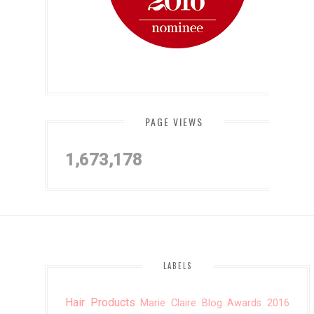
PAGE VIEWS
1,673,178
LABELS
Hair Products
Marie Claire Blog Awards 2016