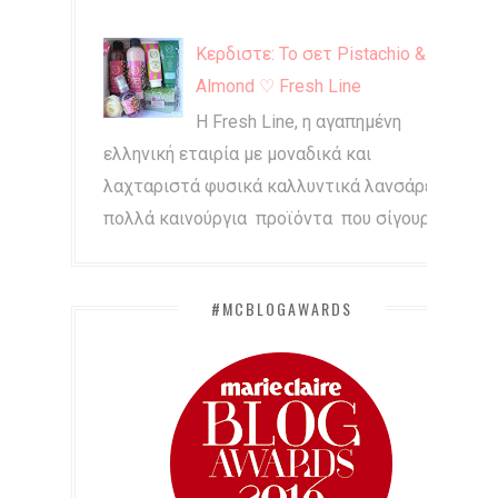
Κερδιστε: Το σετ Pistachio &
Almond ♡ Fresh Line
Η Fresh Line, η αγαπημένη
ελληνική εταιρία με μοναδικά και
λαχταριστά φυσικά καλλυντικά λανσάρει
πολλά καινούργια προϊόντα που σίγουρα...
#MCBLOGAWARDS