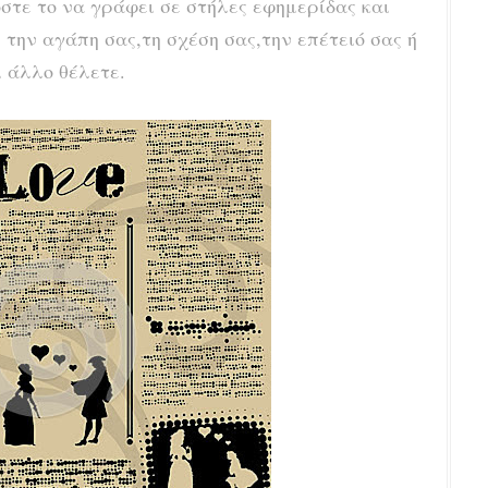
στε το να γράφει σε στήλες εφημερίδας και
 την αγάπη σας,τη σχέση σας,την επέτειό σας ή
ι άλλο θέλετε.