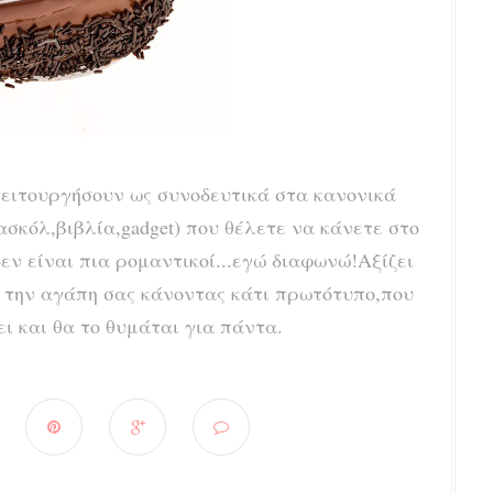
ειτουργήσουν ως συνοδευτικά στα κανονικά
σκόλ,βιβλία,gadget) που θέλετε να κάνετε στο
δεν είναι πια ρομαντικοί...εγώ διαφωνώ!Αξίζει
 την αγάπη σας κάνοντας κάτι πρωτότυπο,που
ι και θα το θυμάται για πάντα.