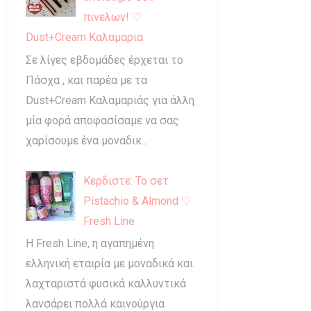
πινελων! ♡
Dust+Cream Καλαμαρια
Σε λίγες εβδομάδες έρχεται το
Πάσχα , και παρέα με τα
Dust+Cream Καλαμαριάς για άλλη
μία φορά αποφασίσαμε να σας
χαρίσουμε ένα μοναδικ...
Κερδιστε: Το σετ
Pistachio & Almond ♡
Fresh Line
Η Fresh Line, η αγαπημένη
ελληνική εταιρία με μοναδικά και
λαχταριστά φυσικά καλλυντικά
λανσάρει πολλά καινούργια