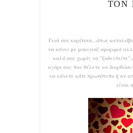
ΤΟΝ 
Γειά σας κορίτσια...όπως καταλάβα
να κάνει με μακιγιάζ-ομορφιά αλλ
καλό σας χωρίς να "ξοδευτείτε".
αγόρι σας που θέλετε να διορθώσετ
να κάνετε κάτι πρωτότυπο ή αν α
είναι 