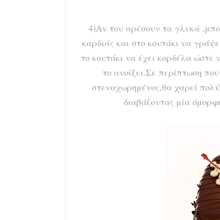
4)Αν του αρέσουν τα γλυκά ,μπο
καρδιάς
και στο κουτάκι να γράψε
το κουτάκι να έχει κορδέλα ώστε 
το ανοίξει.Σε περίπτωση που
στεναχωρημένος,θα χαρεί πολύ μ
διαβάζοντας μία όμορφη