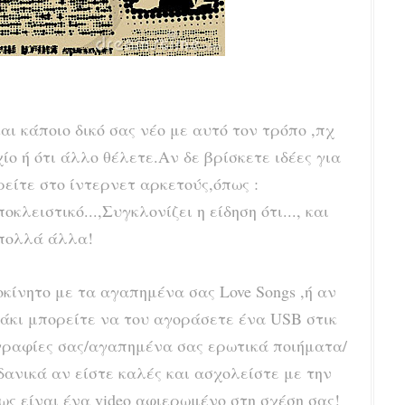
ι κάποιο δικό σας νέο με αυτό τον τρόπο ,πχ
ο ή ότι άλλο θέλετε.Αν δε βρίσκετε ιδέες για
ρείτε στο ίντερνετ αρκετούς,όπως :
ειστικό...,Συγκλονίζει η είδηση ότι..., και
πολλά άλλα!
οκίνητο με τα αγαπημένα σας Love Songs ,ή αν
ράκι μπορείτε να του αγοράσετε ένα USB στικ
γραφίες σας/αγαπημένα σας ερωτικά ποιήματα/
δανικά αν είστε καλές και ασχολείστε με την
ς είναι ένα video αφιερωμένο στη σχέση σας!