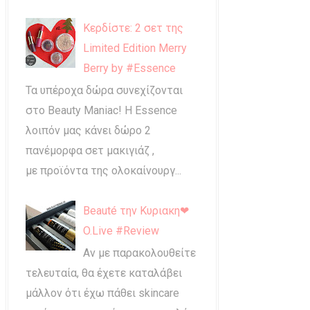
Κερδίστε: 2 σετ της
Limited Edition Merry
Berry by #Essence
Τα υπέροχα δώρα συνεχίζονται
στο Beauty Maniac! Η Essence
λοιπόν μας κάνει δώρο 2
πανέμορφα σετ μακιγιάζ ,
με προϊόντα της ολοκαίνουργ...
Beauté την Κυριακη❤
O.Live #Review
Αν με παρακολουθείτε
τελευταία, θα έχετε καταλάβει
μάλλον ότι έχω πάθει skincare