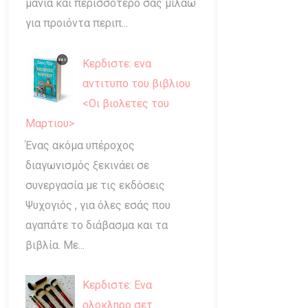
μανία και περισσότερο σας μιλάω
για προιόντα περιπ...
Κερδιστε: ενα
αντιτυπο του βιβλιου
<Οι βιολετες του
Μαρτιου>
Ένας ακόμα υπέροχος
διαγωνισμός ξεκινάει σε
συνεργασία με τις εκδόσεις
Ψυχογιός , για όλες εσάς που
αγαπάτε το διάβασμα και τα
βιβλία. Με...
Κερδιστε: Ενα
ολοκληρο σετ