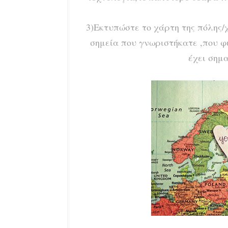
3)Εκτυπώστε το χάρτη της πόλης/
σημεία που γνωριστήκατε ,που φ
έχει σημα