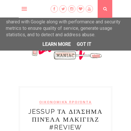
This site uses cookies from Google to deliver its services
and to analyze traffic. Your IP address and user-agent are
shared with Google along with performance and security
metrics to ensure quality of service, generate usage
statistics, and to detect and address abuse.
LEARN MORE
GOT IT
ΟΙΚΟΝΟΜΙΚΆ ΠΡΟΙΌΝΤΑ
JESSUP ΤΑ ΔΙΆΣΗΜΑ
ΠΙΝΈΛΑ ΜΑΚΙΓΙΆΖ
#REVIEW