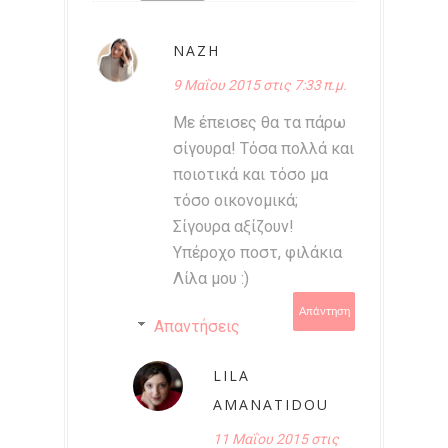
NAZH
9 Μαΐου 2015 στις 7:33 π.μ.
Με έπεισες θα τα πάρω
σίγουρα! Τόσα πολλά και
ποιοτικά και τόσο μα
τόσο οικονομικά;
Σίγουρα αξίζουν!
Υπέροχο ποστ, φιλάκια
Λίλα μου :)
Απάντηση
Απαντήσεις
LILA
AMANATIDOU
11 Μαΐου 2015 στις