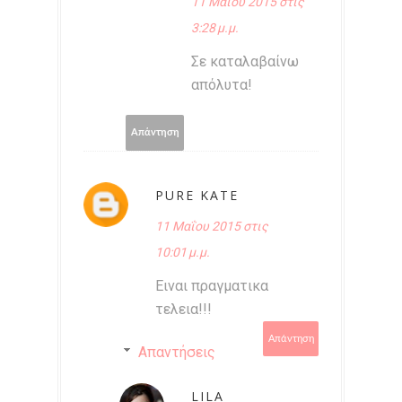
11 Μαΐου 2015 στις
3:28 μ.μ.
Σε καταλαβαίνω
απόλυτα!
Απάντηση
PURE KATE
11 Μαΐου 2015 στις
10:01 μ.μ.
Ειναι πραγματικα
τελεια!!!
Απάντηση
Απαντήσεις
LILA