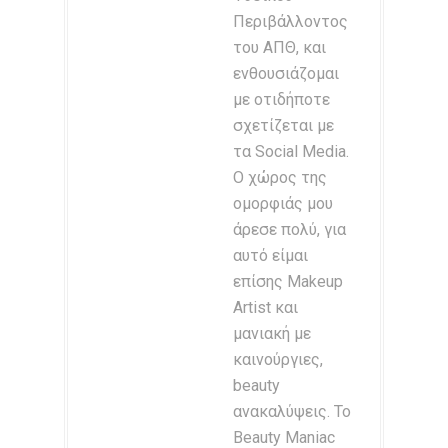
Περιβάλλοντος
του ΑΠΘ, και
ενθουσιάζομαι
με οτιδήποτε
σχετίζεται με
τα Social Media.
Ο χώρος της
ομορφιάς μου
άρεσε πολύ, για
αυτό είμαι
επίσης Makeup
Artist και
μανιακή με
καινούργιες,
beauty
ανακαλύψεις. Το
Beauty Maniac