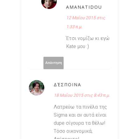
AMANATIDOU
12 Μαΐου 2015 στις
1:33 π.μ.
Έτσι νομίζω κι εγώ
Kate μου :)
Απάντηση
ΔΈΣΠΟΙΝΑ
18 Μαΐου 2015 στις 8:43 π.μ.
Λατρεύω τα πινέλα της
Sigma και αν αυτά είναι
dupe σίγουρα τα θέλω!
Τόσο οικονομικά;