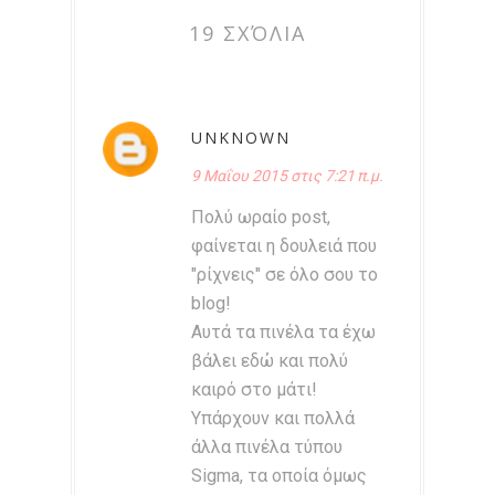
19 ΣΧΌΛΙΑ
UNKNOWN
9 Μαΐου 2015 στις 7:21 π.μ.
Πολύ ωραίο post,
φαίνεται η δουλειά που
"ρίχνεις" σε όλο σου το
blog!
Αυτά τα πινέλα τα έχω
βάλει εδώ και πολύ
καιρό στο μάτι!
Υπάρχουν και πολλά
άλλα πινέλα τύπου
Sigma, τα οποία όμως