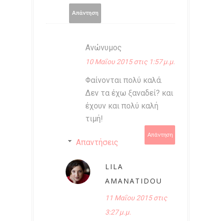
Απάντηση
Ανώνυμος
10 Μαΐου 2015 στις 1:57 μ.μ.
Φαίνονται πολύ καλά.
Δεν τα έχω ξαναδεί? και
έχουν και πολύ καλή
τιμή!
Απάντηση
Απαντήσεις
LILA
AMANATIDOU
11 Μαΐου 2015 στις
3:27 μ.μ.