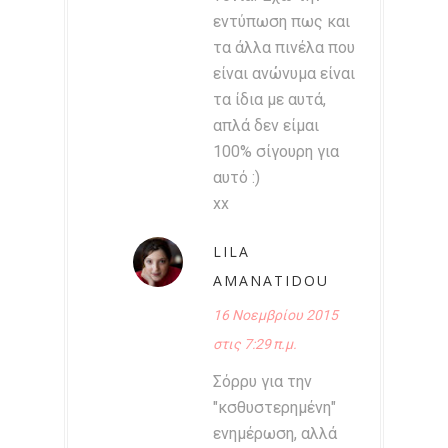
εντύπωση πως και
τα άλλα πινέλα που
είναι ανώνυμα είναι
τα ίδια με αυτά,
απλά δεν είμαι
100% σίγουρη για
αυτό :)
xx
LILA
AMANATIDOU
16 Νοεμβρίου 2015
στις 7:29 π.μ.
Σόρρυ για την
"κσθυστερημένη"
ενημέρωση, αλλά