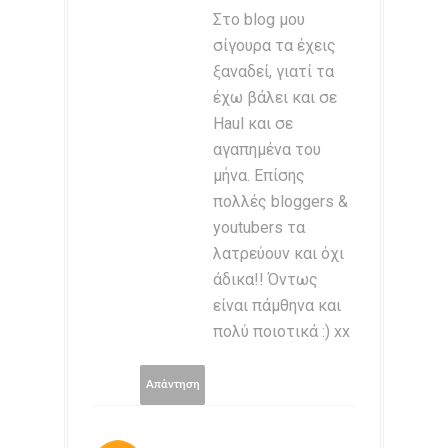
Στο blog μου
σίγουρα τα έχεις
ξαναδεί, γιατί τα
έχω βάλει και σε
Haul και σε
αγαπημένα του
μήνα. Επίσης
πολλές bloggers &
youtubers τα
λατρεύουν και όχι
άδικα!! Όντως
είναι πάμθηνα και
πολύ ποιοτικά :) xx
Απάντηση