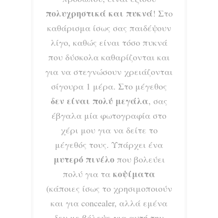
πολυχρηστικά και πυκνά
! Στο
καθάρισμα ίσως σας παιδέψουν
λίγο, καθώς είναι τόσο πυκνά
που δύσκολα καθαρίζονται και
για να στεγνώσουν χρειάζονται
σίγουρα 1 μέρα. Στο μέγεθος
δεν είναι πολύ μεγάλα
, σας
έβγαλα μία φωτογραφία στο
χέρι μου για να δείτε το
μέγεθός τους. Υπάρχει ένα
μυτερό πινέλο
που βολεύει
κοψίματα
πολύ για τα
(κάποιες ίσως το χρησιμοποιούν
και για concealer, αλλά εμένα
δεν με βόλεψε για αυτή την