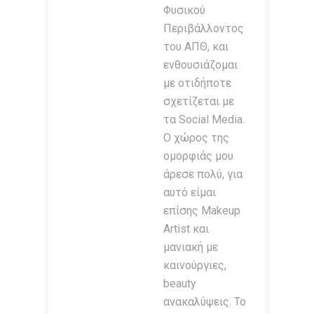
Φυσικού
Περιβάλλοντος
του ΑΠΘ, και
ενθουσιάζομαι
με οτιδήποτε
σχετίζεται με
τα Social Media.
Ο χώρος της
ομορφιάς μου
άρεσε πολύ, για
αυτό είμαι
επίσης Makeup
Artist και
μανιακή με
καινούργιες,
beauty
ανακαλύψεις. Το