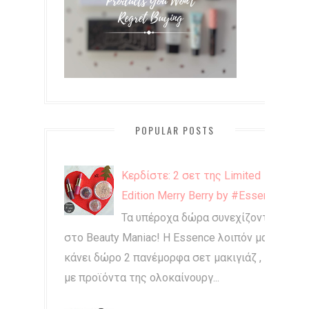
POPULAR POSTS
Κερδίστε: 2 σετ της Limited
Edition Merry Berry by #Essence
Τα υπέροχα δώρα συνεχίζονται
στο Beauty Maniac! Η Essence λοιπόν μας
κάνει δώρο 2 πανέμορφα σετ μακιγιάζ ,
με προϊόντα της ολοκαίνουργ...