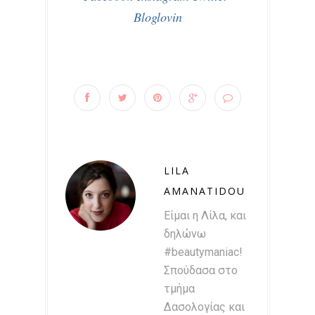
Bloglovin
LILA
AMANATIDOU
Είμαι η Λίλα, και
δηλώνω
#beautymaniac!
Σπούδασα στο
τμήμα
Δασολογίας και