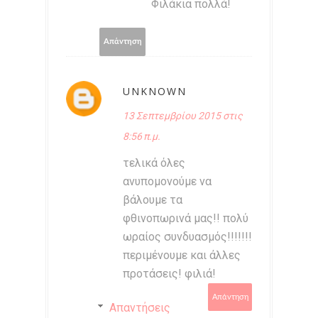
Φιλάκια πολλά!
Απάντηση
UNKNOWN
13 Σεπτεμβρίου 2015 στις
8:56 π.μ.
τελικά όλες
ανυπομονούμε να
βάλουμε τα
φθινοπωρινά μας!! πολύ
ωραίος συνδυασμός!!!!!!!
περιμένουμε και άλλες
προτάσεις! φιλιά!
Απάντηση
Απαντήσεις