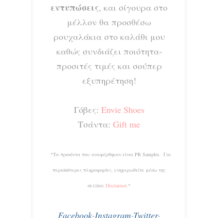
εντυπώσεις
, και σίγουρα στο
μέλλον θα προσθέσω
ρουχαλάκια στο καλάθι μου
καθώς συνδιάζει ποιότητα-
προσιτές τιμές και σούπερ
εξυπηρέτηση!
Γόβες:
Envie Shoes
Τσάντα:
Gift me
*Τα προιόντα που αναφέρθηκαν είναι PR Samples. Για
περισσότερες πληροφορίες, ενημερωθείτε μέσω της
σελίδας
Disclaimer
.*
Facebook
-
Instagram
-
Twitter
-