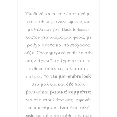
Υποδεχόμαστε τη νέα εποχή με
νέα διάθεση, ανανεωμένες και
με θυληκότητα! Back to basics
λοιπόν για ακόμα μία φορά, με
ρούχα άνετα και ταυτόχρονα
σέξυ. Στο σημερινό outfit λοιπόν
σας δείχνω 2 πράγματα που με
ενθουσίασαν τις τελευταίες
το νέο μου ombre look
ημέρες:
δύο
στα μαλλιά και
πολύ
βασικά κομμάτια
βολικά και
για την ντουλάπα σας. Αφενός
το πουκάμισο είναι ένα πολύ
basic κομμάτι για κάθε γυναίκα,