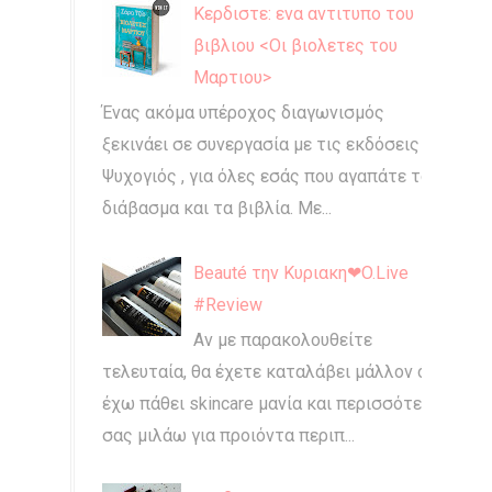
Κερδιστε: ενα αντιτυπο του
βιβλιου <Οι βιολετες του
Μαρτιου>
Ένας ακόμα υπέροχος διαγωνισμός
ξεκινάει σε συνεργασία με τις εκδόσεις
Ψυχογιός , για όλες εσάς που αγαπάτε το
διάβασμα και τα βιβλία. Με...
Beauté την Κυριακη❤O.Live
#Review
Αν με παρακολουθείτε
τελευταία, θα έχετε καταλάβει μάλλον ότι
έχω πάθει skincare μανία και περισσότερο
σας μιλάω για προιόντα περιπ...