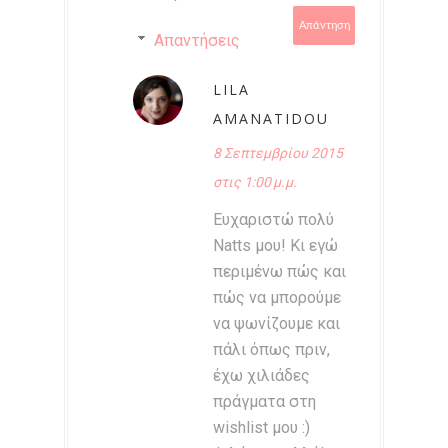
Απάντηση
Απαντήσεις
LILA
AMANATIDOU
8 Σεπτεμβρίου 2015
στις 1:00 μ.μ.
Ευχαριστώ πολύ
Natts μου! Κι εγώ
περιμένω πώς και
πώς να μπορούμε
να ψωνίζουμε και
πάλι όπως πριν,
έχω χιλιάδες
πράγματα στη
wishlist μου :)