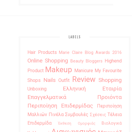
LABELS
Hair Products
Marie Claire Blog Awards 2016
Online Shopping
Highend
Beauty Bloggers
Makeup
Product
Manicure
My Favourite
Review
Nails
Shopping
Shops
Outfit
Ελληνική Εταιρία
Unboxing
Επαγγελματικά Προιόντα
Περιποίηση Επιδερμίδας
Περιποίηση
Μαλλιών
Πινέλα
Συμβουλές
Τέλεια
Σχέσεις
Επιδερμίδα
Βιολογικά
Έκθεση Ομορφιάς
Διαγωνισμός