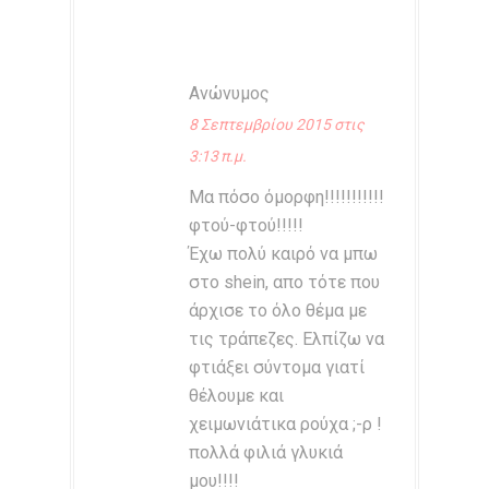
Ανώνυμος
8 Σεπτεμβρίου 2015 στις
3:13 π.μ.
Μα πόσο όμορφη!!!!!!!!!!!
φτού-φτού!!!!!
Έχω πολύ καιρό να μπω
στο shein, απο τότε που
άρχισε το όλο θέμα με
τις τράπεζες. Ελπίζω να
φτιάξει σύντομα γιατί
θέλουμε και
χειμωνιάτικα ρούχα ;-ρ !
πολλά φιλιά γλυκιά
μου!!!!