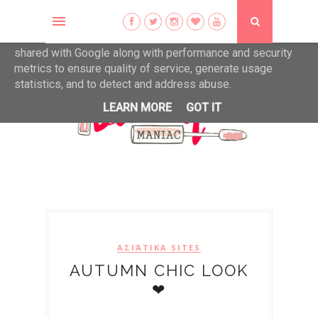
This site uses cookies from Google to deliver its services
and to analyze traffic. Your IP address and user-agent are
shared with Google along with performance and security
metrics to ensure quality of service, generate usage
statistics, and to detect and address abuse.
LEARN MORE
GOT IT
ΑΣΙΆΤΙΚΑ SITES
AUTUMN CHIC LOOK
❤