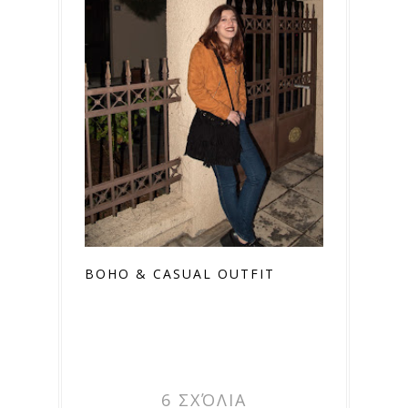
BOHO & CASUAL OUTFIT
6 ΣΧΌΛΙΑ