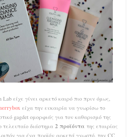
 Lab είχε γίνει αρκετό καιρό πιο πριν όμως,
errybox
είχα την ευκαιρία να γνωρίσω το
αστικό gagdet ομορφιάς για τον καθαρισμό της
2 προϊόντα
ο τελευταίο διάστημα
της εταιρίας
λοιπόν για ένα προϊόν αρκετά γνωστό, την CC