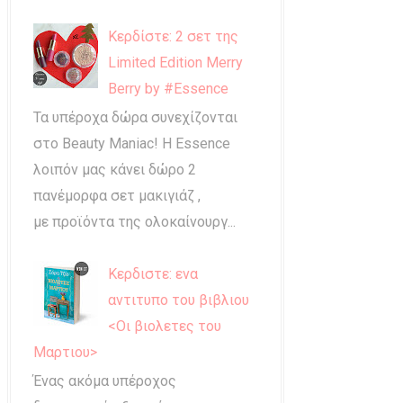
Κερδίστε: 2 σετ της
Limited Edition Merry
Berry by #Essence
Τα υπέροχα δώρα συνεχίζονται
στο Beauty Maniac! Η Essence
λοιπόν μας κάνει δώρο 2
πανέμορφα σετ μακιγιάζ ,
με προϊόντα της ολοκαίνουργ...
Κερδιστε: ενα
αντιτυπο του βιβλιου
<Οι βιολετες του
Μαρτιου>
Ένας ακόμα υπέροχος