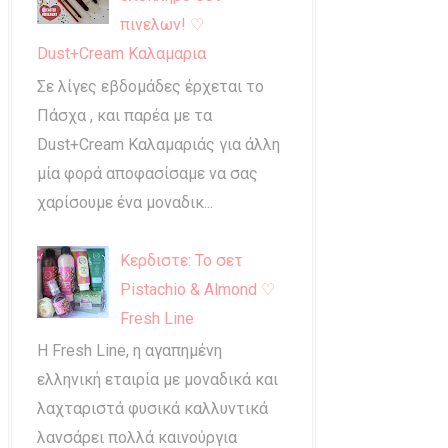
πινελων! ♡
Dust+Cream Καλαμαρια
Σε λίγες εβδομάδες έρχεται το
Πάσχα , και παρέα με τα
Dust+Cream Καλαμαριάς για άλλη
μία φορά αποφασίσαμε να σας
χαρίσουμε ένα μοναδικ...
Κερδιστε: Το σετ
Pistachio & Almond ♡
Fresh Line
Η Fresh Line, η αγαπημένη
ελληνική εταιρία με μοναδικά και
λαχταριστά φυσικά καλλυντικά
λανσάρει πολλά καινούργια