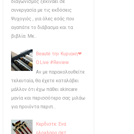
διαγωνισμός ξεκινάει σε
συνεργασία με τις εκδόσεις
Ψυχογιός , για όλες εσάς που
αγαπάτε το διάβασμα και τα
βιβλία. Με...
Beauté την Κυριακη❤
O.Live #Review
Αν με παρακολουθείτε
τελευταία, θα έχετε καταλάβει
μάλλον ότι έχω πάθει skincare
μανία και περισσότερο σας μιλάω
για προιόντα περιπ...
Κερδιστε: Ενα
ολοκληρο σετ