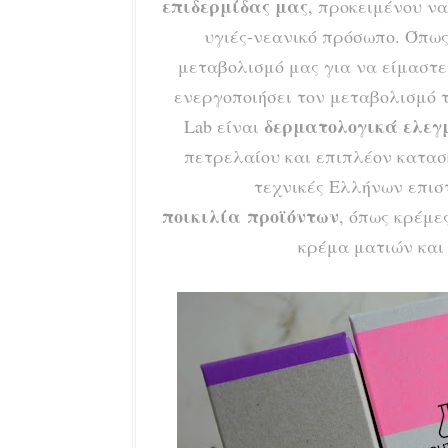
επιδερμίδας μας
, προκειμένου να
υγιές-νεανικό πρόσωπο. Όπως
μεταβολισμό μας για να είμαστε 
ενεργοποιήσει τον μεταβολισμό τ
δερματολογικά ελεγμέν
Lab είναι
πετρελαίου και επιπλέον κατασ
τεχνικές Ελλήνων επι
ποικιλία προϊόντων
, όπως κρέμε
κρέμα ματιών και