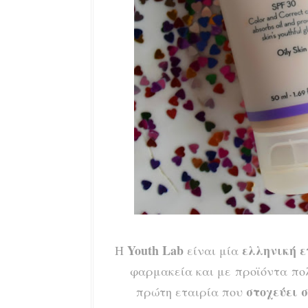
Youth Lab
ελληνική ε
Η
είναι μία
φαρμακεία και με προϊόντα πολ
στοχεύει σ
πρώτη εταιρία που