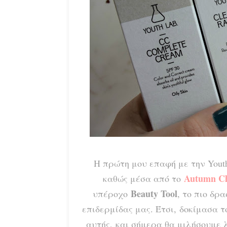
Η πρώτη μου επαφή με την Youth
Autumn Ch
καθώς μέσα από το
Beauty Tool
υπέροχο
, το πιο δρ
επιδερμίδας μας. Έτσι,
δοκίμασα τ
αυτής, και σήμερα θα μιλήσουμε 