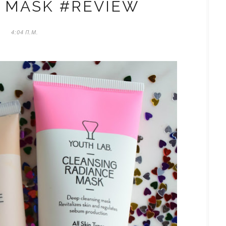
 MASK #REVIEW
4:04 Π.Μ.