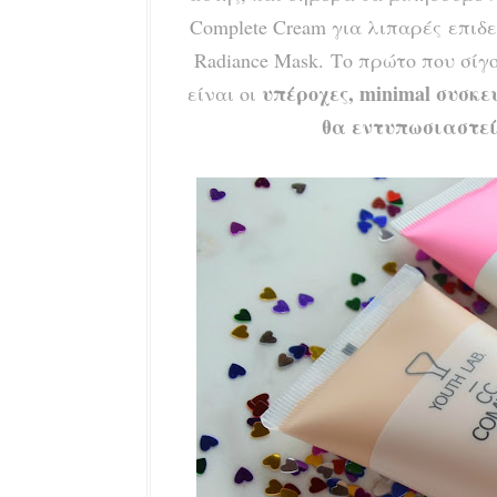
Complete Cream για λιπαρές επιδε
Radiance Mask. Το πρώτο που σίγ
υπέροχες, minimal συσκε
είναι οι
θα εντυπωσιαστεί