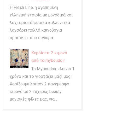
Η Fresh Line, η αγαπημένη
ελληνική εταιρία με μοναδικά και
λαχταριστά φυσικά καλλυντικά
λανσάρει πολλά καινούργια
προϊόντα που σίγουρα...
Κερδίστε: 2 κιμονό
από το myboudoir
Το Myboudoir κλείνει 1
χρόνο και το γιορτάζει μαζί μας!
Χαρίζουμε λοιπόν 2 πανέμορφα
κιμονό σε 2 τυχερές beauty
μανιακές φίλες μας, για...