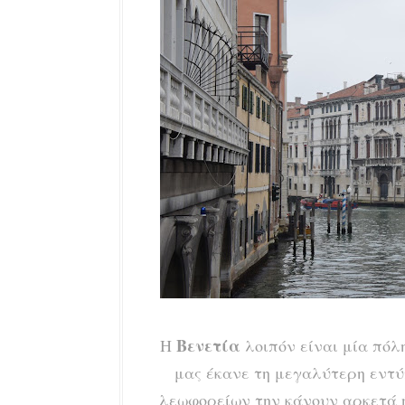
Βενετία
Η
λοιπόν είναι μία πό
μας έκανε τη μεγαλύτερη εντύ
λεωφορείων την κάνουν αρκετά ή