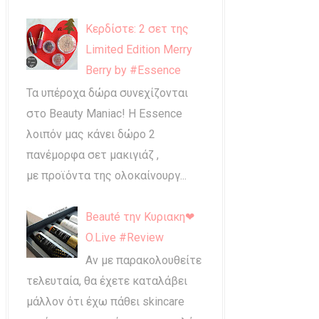
Κερδίστε: 2 σετ της
Limited Edition Merry
Berry by #Essence
Τα υπέροχα δώρα συνεχίζονται
στο Beauty Maniac! Η Essence
λοιπόν μας κάνει δώρο 2
πανέμορφα σετ μακιγιάζ ,
με προϊόντα της ολοκαίνουργ...
Beauté την Κυριακη❤
O.Live #Review
Αν με παρακολουθείτε
τελευταία, θα έχετε καταλάβει
μάλλον ότι έχω πάθει skincare