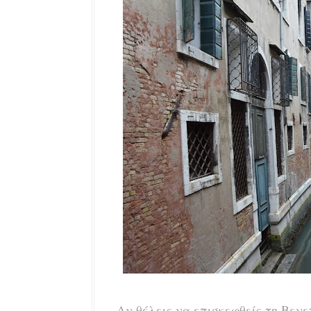
Αν θέλεις να επισκεφθείς τη Βενε