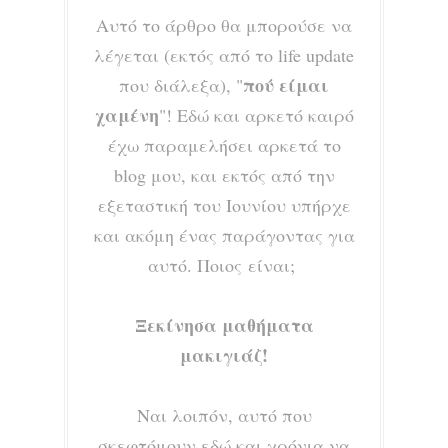
Αυτό το άρθρο θα μπορούσε να
λέγεται (εκτός από το life update
πού είμαι
που διάλεξα), "
χαμένη
"! Εδώ και αρκετό καιρό
έχω παραμελήσει αρκετά το
blog μου, και εκτός από την
εξεταστική του Ιουνίου υπήρχε
και ακόμη ένας παράγοντας για
αυτό. Ποιος είναι;
Ξεκίνησα μαθήματα
μακιγιάζ!
Ναι λοιπόν, αυτό που
σκεφτόμουν εδώ και χρόνια να