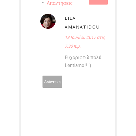
Απαντήσεις
LILA
AMANATIDOU
13 Ιουλίου 2017 στις
7:33 π.μ.
Ευχαριστώ πολύ
Lentiamo!! :)
Απάντηση