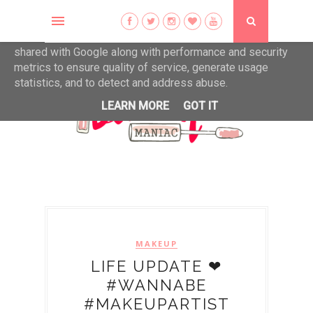
This site uses cookies from Google to deliver its services
and to analyze traffic. Your IP address and user-agent are
shared with Google along with performance and security
metrics to ensure quality of service, generate usage
statistics, and to detect and address abuse.
LEARN MORE
GOT IT
MAKEUP
LIFE UPDATE ❤
#WANNABE
#MAKEUPARTIST