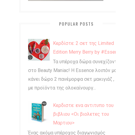
POPULAR POSTS
Κερδίστε: 2 σετ της Limited
Edition Merry Berry by #Essence
Τα υπέροχα δώρα συνεχίζονται
στο Beauty Maniac! Η Essence λοιπόν μας
κάνει δώρο 2 πανέμορφα σετ μακιγιάζ ,
με προϊόντα της ολοκαίνουργ...
Κερδιστε: ενα αντιτυπο του
βιβλιου <Οι βιολετες του
Μαρτιου>
Ένας ακόμα υπέροχος διαγωνισμός