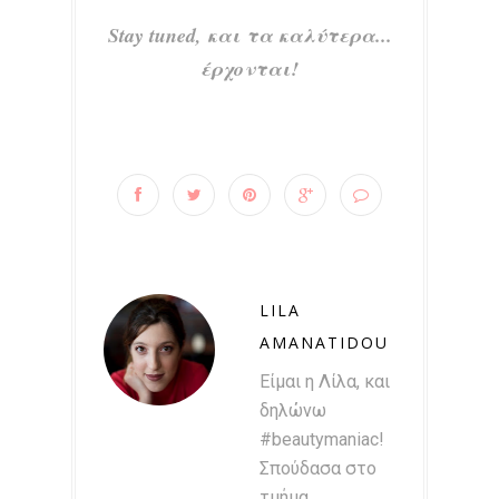
Stay tuned, και τα καλύτερα...
έρχονται!
LILA
AMANATIDOU
Είμαι η Λίλα, και
δηλώνω
#beautymaniac!
Σπούδασα στο
τμήμα