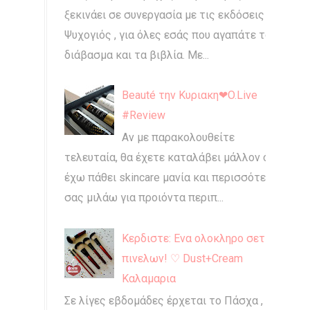
ξεκινάει σε συνεργασία με τις εκδόσεις
Ψυχογιός , για όλες εσάς που αγαπάτε το
διάβασμα και τα βιβλία. Με...
Beauté την Κυριακη❤O.Live
#Review
Αν με παρακολουθείτε
τελευταία, θα έχετε καταλάβει μάλλον ότι
έχω πάθει skincare μανία και περισσότερο
σας μιλάω για προιόντα περιπ...
Κερδιστε: Ενα ολοκληρο σετ
πινελων! ♡ Dust+Cream
Καλαμαρια
Σε λίγες εβδομάδες έρχεται το Πάσχα , και