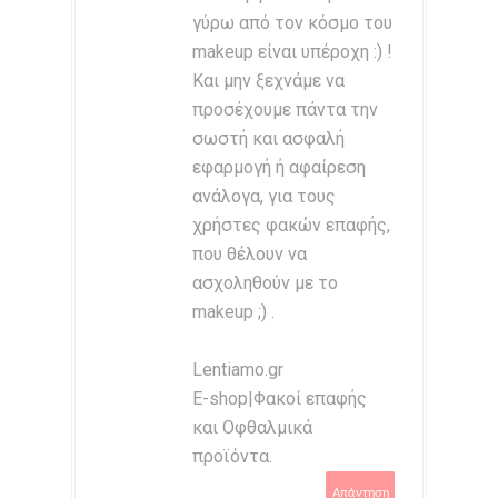
γύρω από τον κόσμο του
makeup είναι υπέροχη :) !
Και μην ξεχνάμε να
προσέχουμε πάντα την
σωστή και ασφαλή
εφαρμογή ή αφαίρεση
ανάλογα, για τους
χρήστες φακών επαφής,
που θέλουν να
ασχοληθούν με το
makeup ;) .
Lentiamo.gr
E-shop|Φακοί επαφής
και Οφθαλμικά
προϊόντα.
Απάντηση