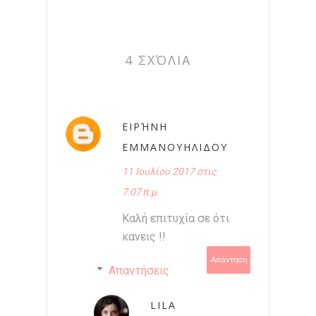
4 ΣΧΌΛΙΑ
ΕΙΡΉΝΗ
ΕΜΜΑΝΟΥΗΛΙΔΟΥ
11 Ιουλίου 2017 στις
7:07 π.μ.
Καλή επιτυχία σε ότι
κανεις !!
Απάντηση
Απαντήσεις
LILA