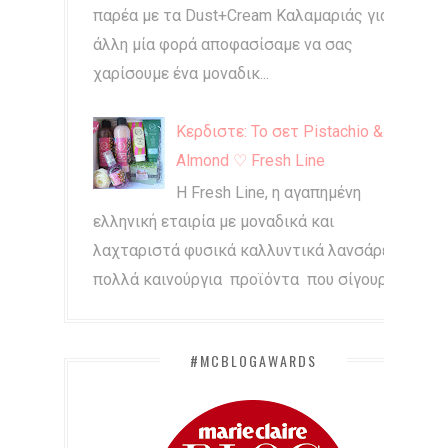
παρέα με τα Dust+Cream Καλαμαριάς για
άλλη μία φορά αποφασίσαμε να σας
χαρίσουμε ένα μοναδικ...
Κερδιστε: Το σετ Pistachio &
Almond ♡ Fresh Line
Η Fresh Line, η αγαπημένη
ελληνική εταιρία με μοναδικά και
λαχταριστά φυσικά καλλυντικά λανσάρει
πολλά καινούργια προϊόντα που σίγουρα...
#MCBLOGAWARDS