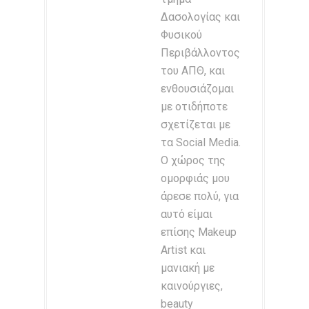
Δασολογίας και
Φυσικού
Περιβάλλοντος
του ΑΠΘ, και
ενθουσιάζομαι
με οτιδήποτε
σχετίζεται με
τα Social Media.
Ο χώρος της
ομορφιάς μου
άρεσε πολύ, για
αυτό είμαι
επίσης Makeup
Artist και
μανιακή με
καινούργιες,
beauty