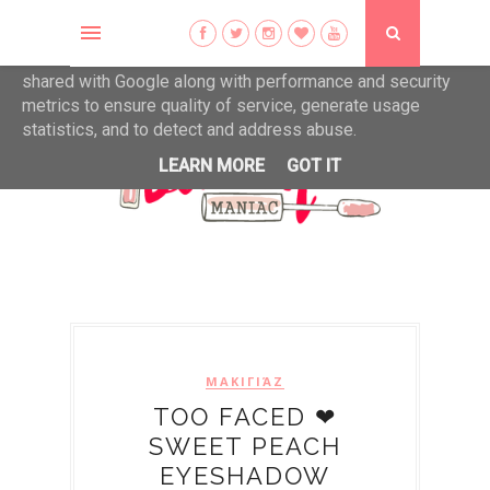
This site uses cookies from Google to deliver its services
and to analyze traffic. Your IP address and user-agent are
shared with Google along with performance and security
metrics to ensure quality of service, generate usage
statistics, and to detect and address abuse.
LEARN MORE
GOT IT
ΜΑΚΙΓΙΆΖ
TOO FACED ❤
SWEET PEACH
EYESHADOW