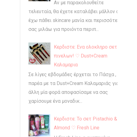
Αν με παρακολουθείτε
τελευταία, θα έχετε καταλάβει μάλλον ότι
έχω πάθει skincare μανία και περισσότερο
σας μιλάω για προιόντα περιπ...
Κερδιστε: Ενα ολοκληρο σετ
πινελων! ♡ Dust+Cream
Καλαμαρια
Σε λίγες εβδομάδες έρχεται το Πάσχα , και
παρέα με τα Dust+Cream Καλαμαριάς για
άλλη μία φορά αποφασίσαμε να σας
χαρίσουμε ένα μοναδικ...
Κερδιστε: Το σετ Pistachio &
Almond ♡ Fresh Line