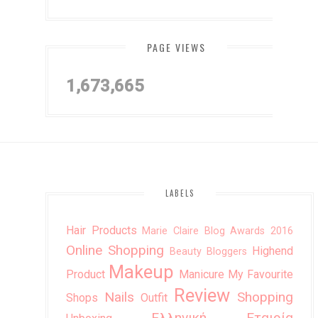
PAGE VIEWS
1,673,665
LABELS
Hair Products
Marie Claire Blog Awards 2016
Online Shopping
Highend
Beauty Bloggers
Makeup
Product
Manicure
My Favourite
Review
Nails
Shopping
Shops
Outfit
Ελληνική Εταιρία