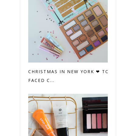
CHRISTMAS IN NEW YORK ❤ TOO
FACED C...