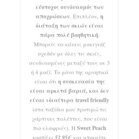
εύστοχος συνδυασμός των
αποχρώσεων
η
. Επιπλέον,
διάταξη των σκιών είναι
πάρα πολύ βοηθητική
:
Μπορείς να κάνεις μακιγιάζ
σχεδόν με όλες τις σκιές,
συνδυασμένες μεταξύ τους σε 3
ή 4 μαζί. Το μόνο της αρνητικό
η συσκευασία της
είναι ότι
είναι αρκετά βαριά, και δεν
είναι ιδιαίτερα travel friendly
(στα ταξίδια μου προτιμώ τις
χάρτινες παλέττες, που είναι
Sweet Peach
πιο ελαφριές). Η
κοστίζει
52,95€
, και μπορείτε