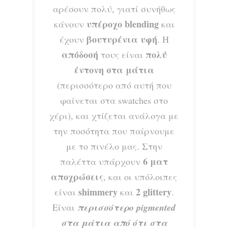
αρέσουν πολύ, γιατί συνήθως
υπέροχο blending
κάνουν
και
βουτυρένια υφή
έχουν
. Η
απόδοσή
πολύ
τους είναι
έντονη στα μάτια
(περισσότερο από αυτή που
φαίνεται στα swatches στο
χέρι), και χτίζεται ανάλογα με
την ποσότητα που παίρνουμε
με το πινέλο μας. Στην
6 ματ
παλέττα υπάρχουν
αποχρώσεις
, και οι υπόλοιπες
shimmery
2 glittery
είναι
και
.
Είναι
περισσότερο pigmented
στα μάτια από ότι στα