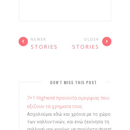
NEWER
OLDER
STORIES
STORIES
DON'T MISS THIS POST
7+1 Highend προϊοντα ομορφιας που
αξιζουν τα χρηματα τους
Ασχολούμαι εδώ και χρόνια με το χώρο
των καλλυντικών, και ενώ ξεκίνησα τη
συλλογή μου κυρίως με προϊόντα drugstore,