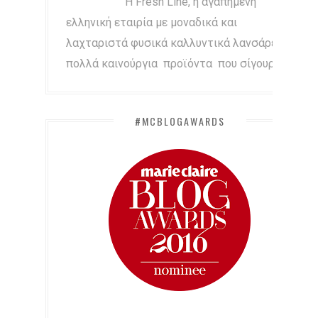
Η Fresh Line, η αγαπημένη
ελληνική εταιρία με μοναδικά και
λαχταριστά φυσικά καλλυντικά λανσάρει
πολλά καινούργια προϊόντα που σίγουρα...
#MCBLOGAWARDS