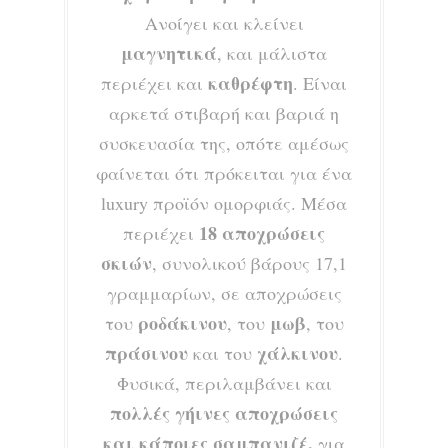
Ανοίγει και κλείνει
μαγνητικά
, και μάλιστα
καθρέφτη
περιέχει και
. Είναι
αρκετά στιβαρή και βαριά η
συσκευασία της, οπότε αμέσως
φαίνεται ότι πρόκειται για ένα
luxury προϊόν ομορφιάς. Μέσα
18 αποχρώσεις
περιέχει
σκιών
, συνολικού βάρους 17,1
γραμμαρίων, σε αποχρώσεις
ροδάκινου
μωβ
του
, του
, του
πράσινου
χάλκινου
και του
.
Φυσικά, περιλαμβάνει και
πολλές γήινες αποχρώσεις
και κάποιες σαμπανιζέ,
για