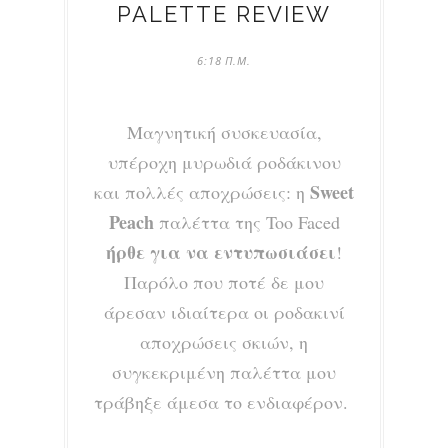
PALETTE REVIEW
6:18 Π.Μ.
Μαγνητική συσκευασία,
υπέροχη μυρωδιά ροδάκινου
Sweet
και πολλές αποχρώσεις: η
Peach
παλέττα της Too Faced
ήρθε για να εντυπωσιάσει
!
Παρόλο που ποτέ δε μου
άρεσαν ιδιαίτερα οι ροδακινί
αποχρώσεις σκιών, η
συγκεκριμένη παλέττα μου
τράβηξε άμεσα το ενδιαφέρον.