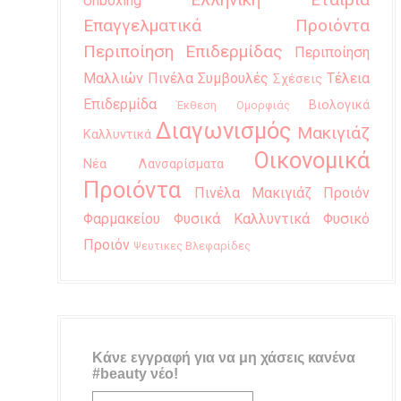
Unboxing
Επαγγελματικά Προιόντα
Περιποίηση Επιδερμίδας
Περιποίηση
Μαλλιών
Πινέλα
Συμβουλές
Τέλεια
Σχέσεις
Επιδερμίδα
Βιολογικά
Έκθεση Ομορφιάς
Διαγωνισμός
Μακιγιάζ
Καλλυντικά
Οικονομικά
Νέα Λανσαρίσματα
Προιόντα
Πινέλα Μακιγιάζ
Προιόν
Φαρμακείου
Φυσικά Καλλυντικά
Φυσικό
Προιόν
Ψευτικες Βλεφαρίδες
Κάνε εγγραφή για να μη χάσεις κανένα
#beauty νέο!