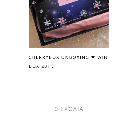
CHERRYBOX UNBOXING ❤ WINTER
BOX 201...
0 ΣΧΌΛΙΑ