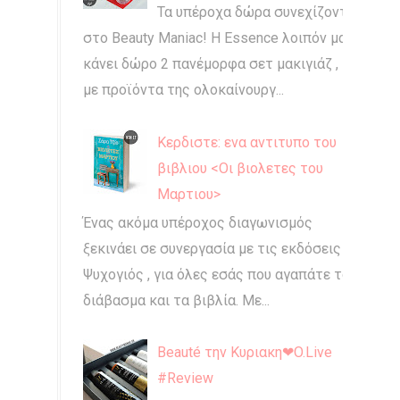
Τα υπέροχα δώρα συνεχίζονται
στο Beauty Maniac! Η Essence λοιπόν μας
κάνει δώρο 2 πανέμορφα σετ μακιγιάζ ,
με προϊόντα της ολοκαίνουργ...
Κερδιστε: ενα αντιτυπο του
βιβλιου <Οι βιολετες του
Μαρτιου>
Ένας ακόμα υπέροχος διαγωνισμός
ξεκινάει σε συνεργασία με τις εκδόσεις
Ψυχογιός , για όλες εσάς που αγαπάτε το
διάβασμα και τα βιβλία. Με...
Beauté την Κυριακη❤O.Live
#Review