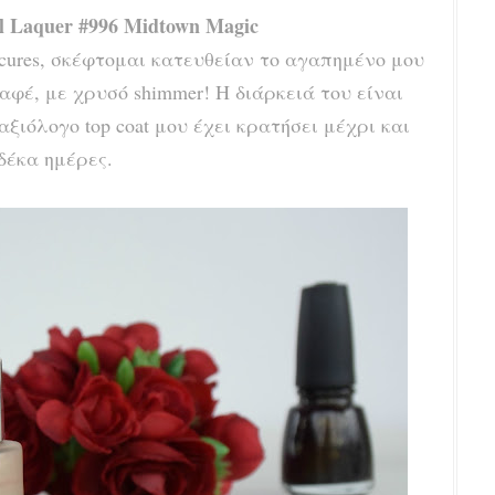
il Laquer #996 Midtown Magic
ures, σκέφτομαι κατευθείαν το αγαπημένο μου
αφέ, με χρυσό shimmer! Η διάρκειά του είναι
ξιόλογο top coat μου έχει κρατήσει μέχρι και
δέκα ημέρες.