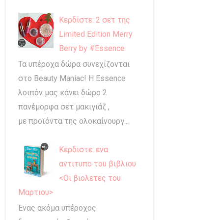
Κερδίστε: 2 σετ της
Limited Edition Merry
Berry by #Essence
Τα υπέροχα δώρα συνεχίζονται
στο Beauty Maniac! Η Essence
λοιπόν μας κάνει δώρο 2
πανέμορφα σετ μακιγιάζ ,
με προϊόντα της ολοκαίνουργ...
Κερδιστε: ενα
αντιτυπο του βιβλιου
<Οι βιολετες του
Μαρτιου>
Ένας ακόμα υπέροχος