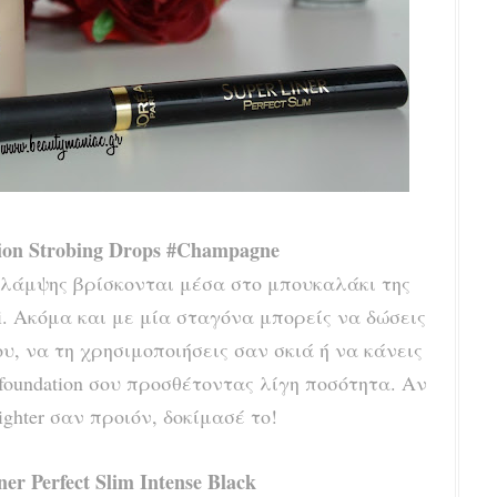
sion Strobing Drops #Champagne
 λάμ
ψης
βρίσκονται μέσα στο μπουκαλάκι της
. Ακόμα και μ
ε μία σταγόνα μπορείς να δώσεις
υ, να τη χρησιμοποιήσεις σα
ν σκιά ή να κάνεις
/foundation σου προσθέτοντας λίγη ποσότητα. Αν
lighter σαν προιόν, δοκίμασέ το!
ner Perfect Slim Intense Black