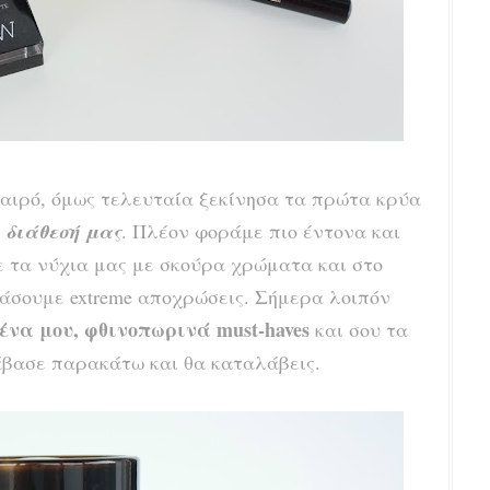
καιρό, όμως τελευταία ξεκίνησα τα πρώτα κρύα
 διάθεσή μας
. Πλέον φοράμε πιο έντονα και
 τα νύχια μας με σκούρα χρώματα και στο
άσουμε extreme αποχρώσεις. Σήμερα λοιπόν
ένα μου
, φθινοπωρινά must-haves
και σου τ
α
άβασε παρακάτω και θα καταλάβεις
.