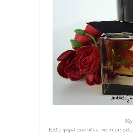
My 
Κάθε φορά που θέλω να περιγράψω