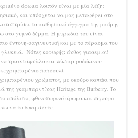
εκριμένο άρωμα λοιπόν είναι με μία λέξη:
θησιακό, και υπόσχεται να μας μεταφέρει στο
κατοπτρίσει το αισθησιακό άγγιγμα της μαύρης
ω στο γυμνό δέρμα. Η μυρωδιά του είναι
 πιο έντονη-σαγινευτική και με το πέρασμα του
ο γλυκειά. Νότες κορυφής: άνθος γιασεμιού
νο τριαντάφυλλο και νέκταρ ροδάκινου
 κεχριμπαρένιο πατσουλί
εχριμπαρένιου χρώματος, με σκούρο καπάκι που
ά της γκαμπαρντίνας Heritage της Burberry. Το
α το απόλυτο, φθινοπωρινό άρωμα και σίγουρα
ίνω να το δοκιμάσετε.