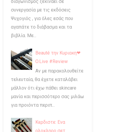
διαγωνισμός ξεκινάει σε
συνεργασία με τις εκδόσεις
Ψυχογιός , για όλες εσάς που
αγαπάτε το διάβασμα και τα
βιβλία. Με...
Beauté την Κυριακη❤
O.Live #Review
Αν με παρακολουθείτε
τελευταία, θα έχετε καταλάβει
μάλλον ότι έχω πάθει skincare
μανία και περισσότερο σας μιλάω
για προιόντα περιπ...
Κερδιστε: Ενα
ολοκληρο σετ