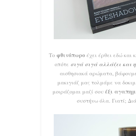
φθινόπωρο
Το
έχει έρθει εδώ και 
οπότε
σιγά σιγά αλλάζει και η
αισθησιακά αρώματα, βάφουμε
μακιγιάζ μας τολμάμε να δοκιμ
έξι αγαπημ
μοιράζομαι μαζί σου
συστήνω όλα. Γιατί
; Δι