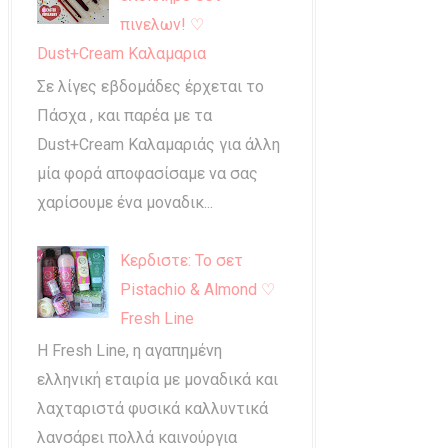
πινελων! ♡
Dust+Cream Καλαμαρια
Σε λίγες εβδομάδες έρχεται το
Πάσχα , και παρέα με τα
Dust+Cream Καλαμαριάς για άλλη
μία φορά αποφασίσαμε να σας
χαρίσουμε ένα μοναδικ...
Κερδιστε: Το σετ
Pistachio & Almond ♡
Fresh Line
Η Fresh Line, η αγαπημένη
ελληνική εταιρία με μοναδικά και
λαχταριστά φυσικά καλλυντικά
λανσάρει πολλά καινούργια