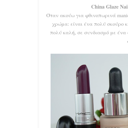
China Glaze Na
Όταν ακούω για φθινοπωρινά manic
χρώμα: είναι ένα πολύ σκούρο κ
πολύ καλή, σε συνδιασμό με ένα α